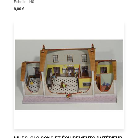
Echelle : H0
8,00 €