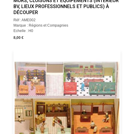
MURS, CLOISONS ET ÉQUIPEMENTS (INTÉRIEUR
BV, LIEUX PROFESSIONNELS ET PUBLICS) À
DÉCOUPER
Réf : AME002
Marque : Régions et Compagnies
Echelle : H0
8,00 €