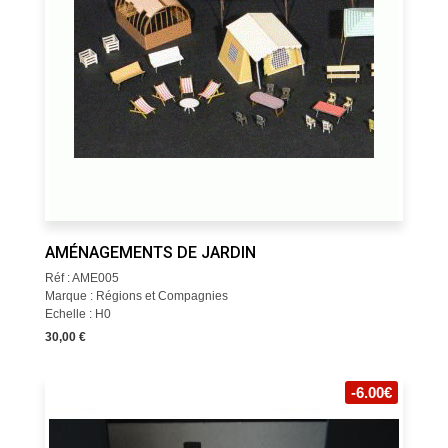
AMÉNAGEMENTS DE JARDIN
Réf : AME005
Marque : Régions et Compagnies
Echelle : H0
30,00 €
-6.00€