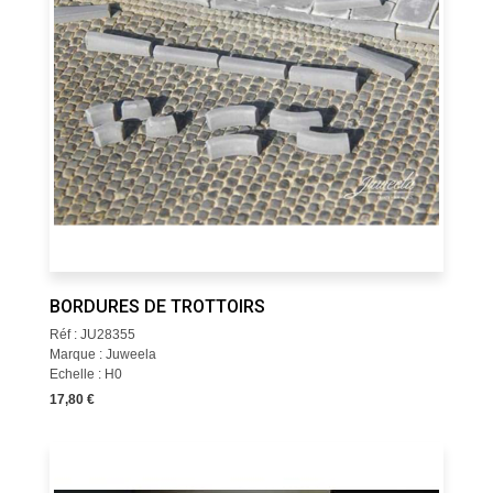
BORDURES DE TROTTOIRS
Réf : JU28355
Marque : Juweela
Echelle : H0
17,80 €