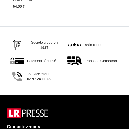
Echelle : H0
54,00 €
Société créée
en
Avis
client
1937
Paiement sécurisé
Transport
Colissimo
Service client
02 97 24 01 65
Contactez-nous