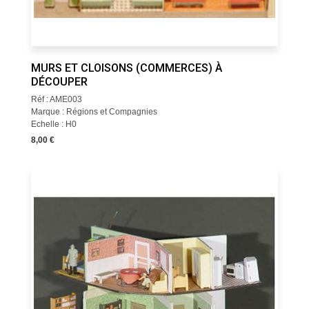
MURS ET CLOISONS (COMMERCES) À
DÉCOUPER
Réf : AME003
Marque : Régions et Compagnies
Echelle : H0
8,00 €