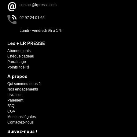
contact@lrpresse.com
02 97 24 01 65
Lundi - vendredi 9h à 17h
Les + LR PRESSE
Abonnements
Chèque cadeau
Parrainage
Points fidélité
À propos
Qui sommes-nous ?
Nos engagements
Livraison
Paiement
FAQ
CGV
Mentions légales
Contactez-nous
Suivez-nous !