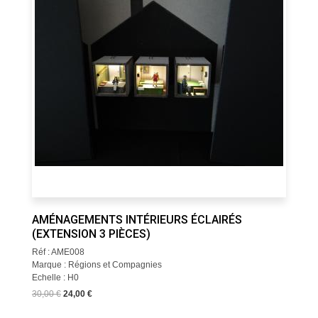
AMÉNAGEMENTS INTÉRIEURS ÉCLAIRÉS
(EXTENSION 3 PIÈCES)
Réf : AME008
Marque : Régions et Compagnies
Echelle : H0
30,00 €
24,00 €