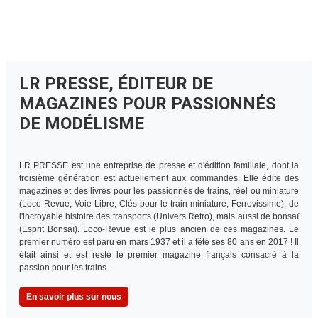
LR PRESSE, ÉDITEUR DE
MAGAZINES POUR PASSIONNÉS
DE MODÉLISME
LR PRESSE est une entreprise de presse et d'édition familiale, dont la
troisième génération est actuellement aux commandes. Elle édite des
magazines et des livres pour les passionnés de trains, réel ou miniature
(Loco-Revue, Voie Libre, Clés pour le train miniature, Ferrovissime), de
l'incroyable histoire des transports (Univers Retro), mais aussi de bonsaï
(Esprit Bonsaï). Loco-Revue est le plus ancien de ces magazines. Le
premier numéro est paru en mars 1937 et il a fêté ses 80 ans en 2017 ! Il
était ainsi et est resté le premier magazine français consacré à la
passion pour les trains.
En savoir plus sur nous