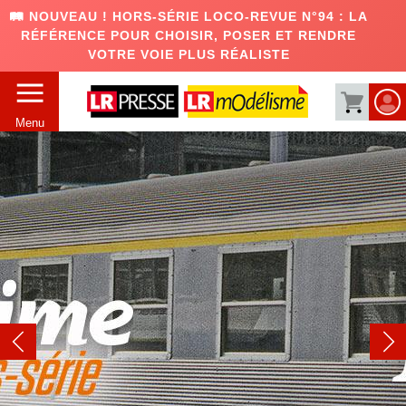
🛤️ NOUVEAU ! HORS-SÉRIE LOCO-REVUE N°94 : LA
RÉFÉRENCE POUR CHOISIR, POSER ET RENDRE
VOTRE VOIE PLUS RÉALISTE
Menu