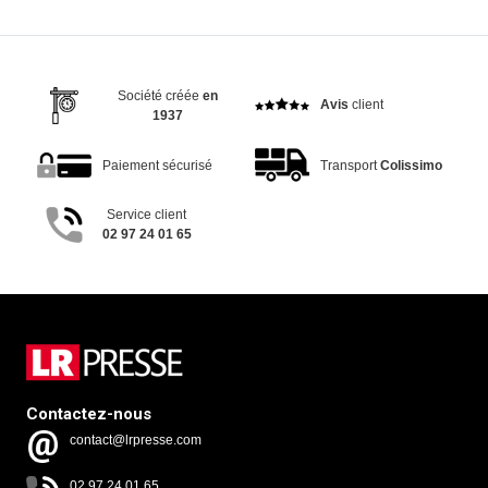
Société créée
en
Avis
client
1937
Paiement sécurisé
Transport
Colissimo
Service client
02 97 24 01 65
Contactez-nous
contact@lrpresse.com
02 97 24 01 65