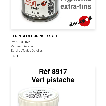
TERRE À DÉCOR NOIR SALE
Réf : DE8916P
Marque : Decapod
Echelle : Toutes échelles
3,60 €