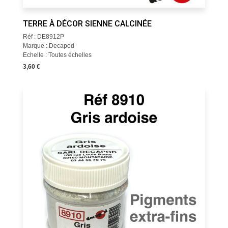
TERRE À DÉCOR SIENNE CALCINÉE
Réf : DE8912P
Marque : Decapod
Echelle : Toutes échelles
3,60 €