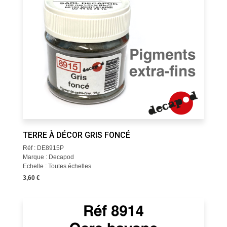
TERRE À DÉCOR GRIS FONCÉ
Réf : DE8915P
Marque : Decapod
Echelle : Toutes échelles
3,60 €