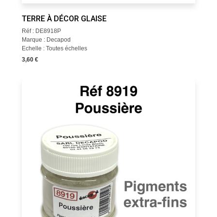
TERRE À DÉCOR GLAISE
Réf : DE8918P
Marque : Decapod
Echelle : Toutes échelles
3,60 €