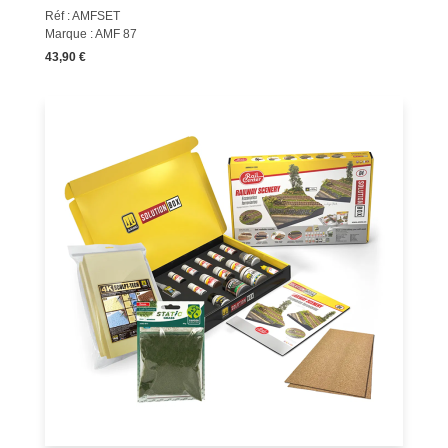
Réf : AMFSET
Marque : AMF 87
43,90 €