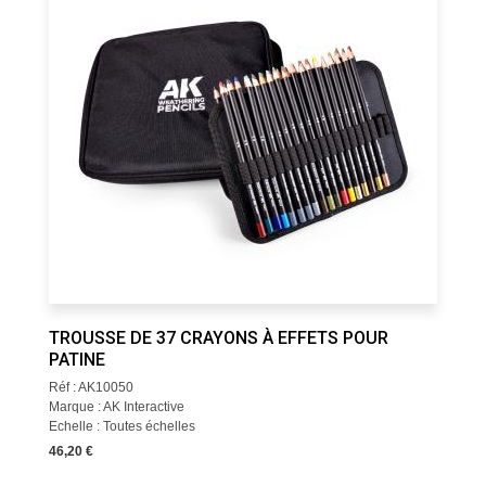
TROUSSE DE 37 CRAYONS À EFFETS POUR
PATINE
Réf : AK10050
Marque : AK Interactive
Echelle : Toutes échelles
46,20 €