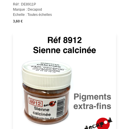
Réf : DE8911P
Marque : Decapod
Echelle : Toutes échelles
3,60 €