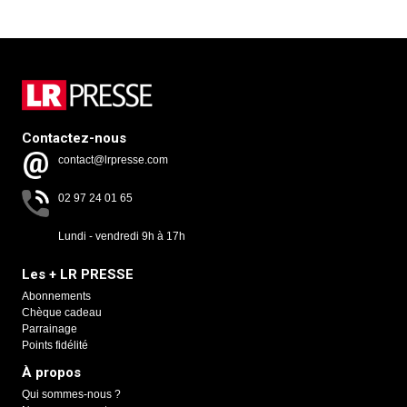
Contactez-nous
contact@lrpresse.com
02 97 24 01 65
Lundi - vendredi 9h à 17h
Les + LR PRESSE
Abonnements
Chèque cadeau
Parrainage
Points fidélité
À propos
Qui sommes-nous ?