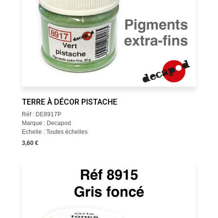
TERRE À DÉCOR PISTACHE
Réf : DE8917P
Marque : Decapod
Echelle : Toutes échelles
3,60 €