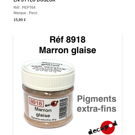
Réf : PEPT64
Marque : Peco
15,90 €