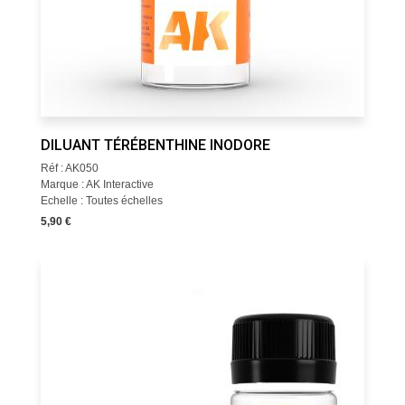
DILUANT TÉRÉBENTHINE INODORE
Réf : AK050
Marque : AK Interactive
Echelle : Toutes échelles
5,90 €