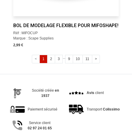
BOL DE MODELAGE FLEXIBLE POUR MIFOSHAPE!
Réf : MIFOCUP
Marque : Scape Supplies
2,99 €
...
<
1
2
3
9
10
11
>
Société créée
en
Avis
client
1937
Paiement sécurisé
Transport
Colissimo
Service client
02 97 24 01 65