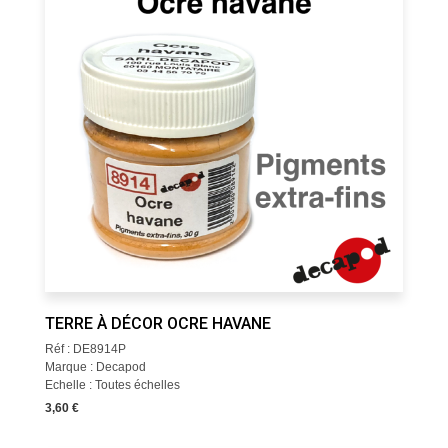
TERRE À DÉCOR OCRE HAVANE
Réf : DE8914P
Marque : Decapod
Echelle : Toutes échelles
3,60 €