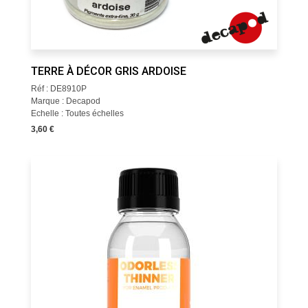
TERRE À DÉCOR GRIS ARDOISE
Réf : DE8910P
Marque : Decapod
Echelle : Toutes échelles
3,60 €