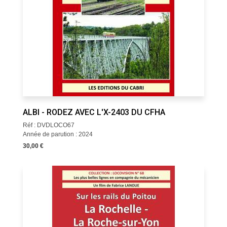
ALBI - RODEZ AVEC L'X-2403 DU CFHA
Réf : DVDLOCO67
Année de parution : 2024
30,00 €