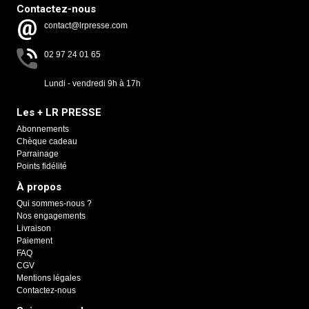
Contactez-nous
contact@lrpresse.com
02 97 24 01 65
Lundi - vendredi 9h à 17h
Les + LR PRESSE
Abonnements
Chèque cadeau
Parrainage
Points fidélité
À propos
Qui sommes-nous ?
Nos engagements
Livraison
Paiement
FAQ
CGV
Mentions légales
Contactez-nous