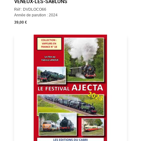
VENEUX-LES-SABLONS
Réf : DVDLOCO66
Année de parution : 2024
39,00 €