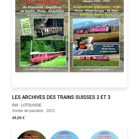
LES ARCHIVES DES TRAINS SUISSES 2 ET 3
Réf : LOTSUISSE
Année de parution : 2021
49,00 €