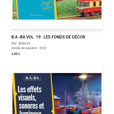
B.A.-BA VOL. 19 : LES FONDS DE DÉCOR
Réf : BABA19
Année de parution : 2022
4,99 €