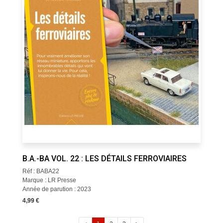
B.A.-BA VOL. 22 : LES DÉTAILS FERROVIAIRES
Réf : BABA22
Marque : LR Presse
Année de parution : 2023
4,99 €