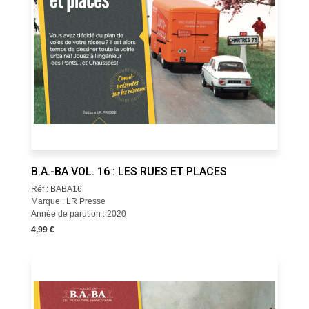
B.A.-BA VOL. 16 : LES RUES ET PLACES
Réf : BABA16
Marque : LR Presse
Année de parution : 2020
4,99 €