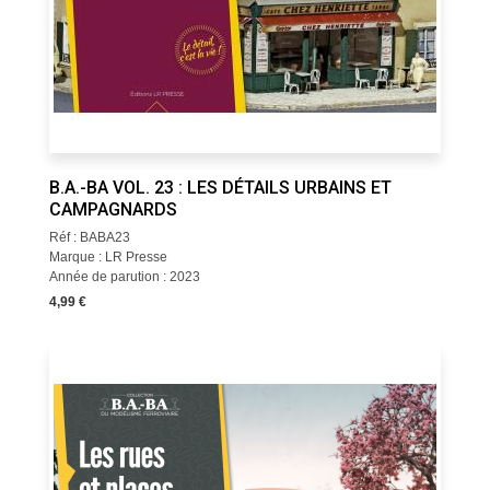
B.A.-BA VOL. 23 : LES DÉTAILS URBAINS ET
CAMPAGNARDS
Réf : BABA23
Marque : LR Presse
Année de parution : 2023
4,99 €