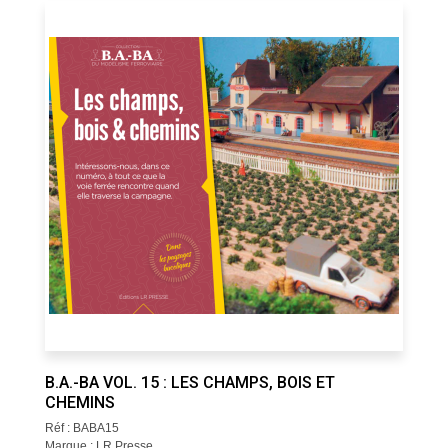
B.A.-BA VOL. 15 : LES CHAMPS, BOIS ET
CHEMINS
Réf : BABA15
Marque : LR Presse