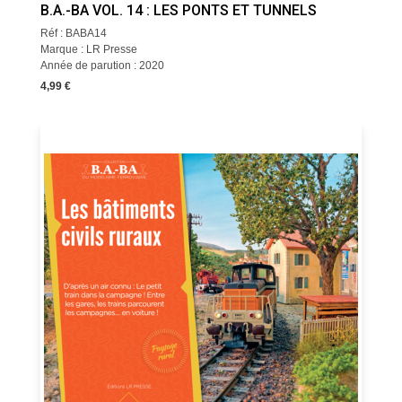
B.A.-BA VOL. 14 : LES PONTS ET TUNNELS
Réf : BABA14
Marque : LR Presse
Année de parution : 2020
4,99 €