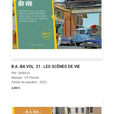
B.A.-BA VOL. 21 : LES SCÈNES DE VIE
Réf : BABA21
Marque : LR Presse
Année de parution : 2023
4,99 €