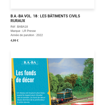
B.A.-BA VOL. 18 : LES BÂTIMENTS CIVILS
RURAUX
Réf : BABA18
Marque : LR Presse
Année de parution : 2022
4,99 €