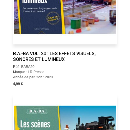
B.A.-BA VOL. 20 : LES EFFETS VISUELS,
SONORES ET LUMINEUX
Réf : BABA20
Marque : LR Presse
Année de parution : 2023
4,99 €