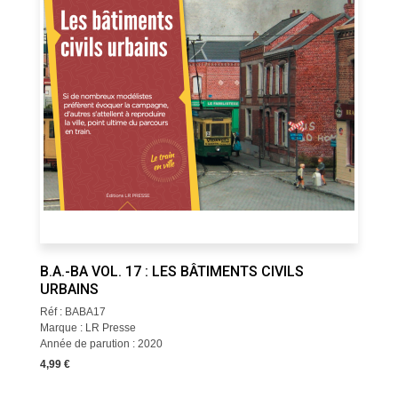
B.A.-BA VOL. 17 : LES BÂTIMENTS CIVILS
URBAINS
Réf : BABA17
Marque : LR Presse
Année de parution : 2020
4,99 €