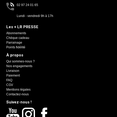
02 97 24 01 65
Lundi - vendredi 9h à 17h
Les + LR PRESSE
Abonnements
Chèque cadeau
Parrainage
Points fidélité
À propos
Qui sommes-nous ?
Nos engagements
Livraison
Paiement
FAQ
CGV
Mentions légales
Contactez-nous
Suivez-nous !