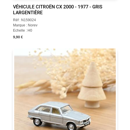
VÉHICULE CITROËN CX 2000 - 1977 - GRIS
LARGENTIÈRE
Réf : N159024
Marque : Norev
Echelle : H0
9,90 €