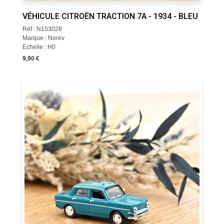
VÉHICULE CITROËN TRACTION 7A - 1934 - BLEU
Réf : N153028
Marque : Norev
Echelle : H0
9,90 €