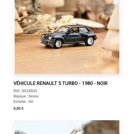
VÉHICULE RENAULT 5 TURBO - 1980 - NOIR
Réf : N510543
Marque : Norev
Echelle : H0
9,90 €