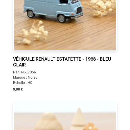
VÉHICULE RENAULT ESTAFETTE - 1968 - BLEU
CLAIR
Réf : N517356
Marque : Norev
Echelle : H0
9,90 €