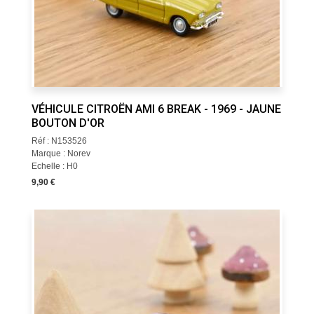
VÉHICULE CITROËN AMI 6 BREAK - 1969 - JAUNE
BOUTON D'OR
Réf : N153526
Marque : Norev
Echelle : H0
9,90 €