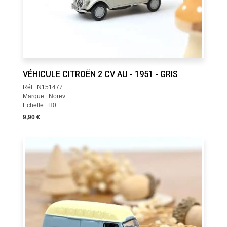
VÉHICULE CITROËN 2 CV AU - 1951 - GRIS
Réf : N151477
Marque : Norev
Echelle : H0
9,90 €