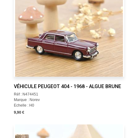
VÉHICULE PEUGEOT 404 - 1968 - ALGUE BRUNE
Réf : N474451
Marque : Norev
Echelle : H0
9,90 €