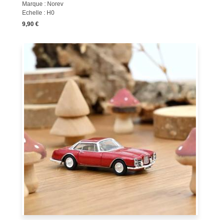
Marque : Norev
Echelle : H0
9,90 €