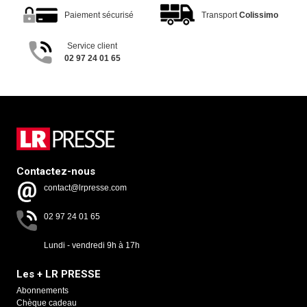
Paiement sécurisé
Transport
Colissimo
Service client
02 97 24 01 65
Contactez-nous
contact@lrpresse.com
02 97 24 01 65
Lundi - vendredi 9h à 17h
Les + LR PRESSE
Abonnements
Chèque cadeau