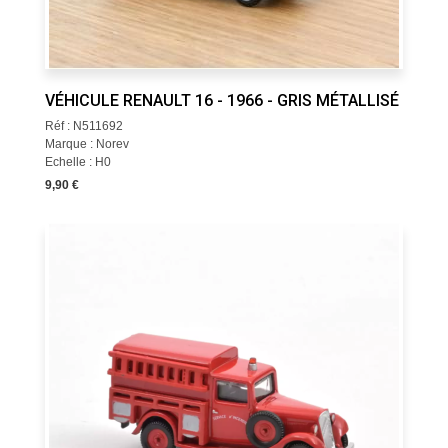
VÉHICULE RENAULT 16 - 1966 - GRIS MÉTALLISÉ
Réf : N511692
Marque : Norev
Echelle : H0
9,90 €