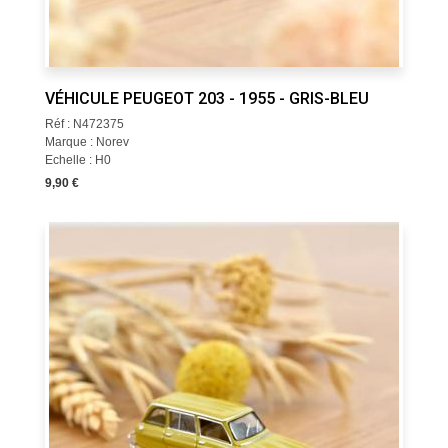
VÉHICULE PEUGEOT 203 - 1955 - GRIS-BLEU
Réf : N472375
Marque : Norev
Echelle : H0
9,90 €