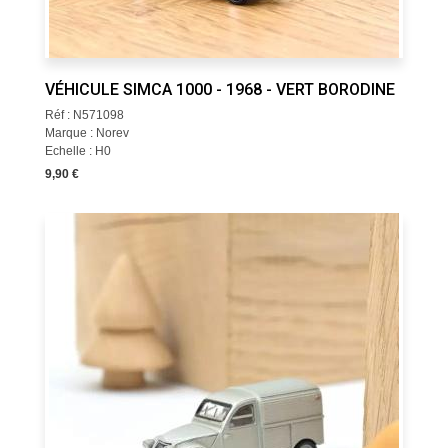
VÉHICULE SIMCA 1000 - 1968 - VERT BORODINE
Réf : N571098
Marque : Norev
Echelle : H0
9,90 €