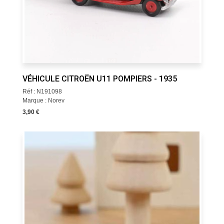
VÉHICULE CITROËN U11 POMPIERS - 1935
Réf : N191098
Marque : Norev
3,90 €