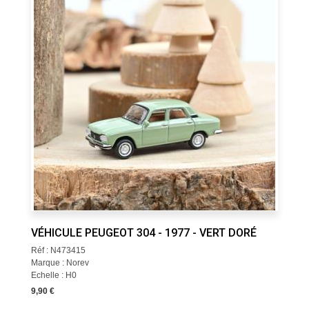
VÉHICULE PEUGEOT 304 - 1977 - VERT DORÉ
Réf : N473415
Marque : Norev
Echelle : H0
9,90 €