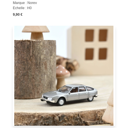
Marque : Norev
Echelle : H0
9,90 €