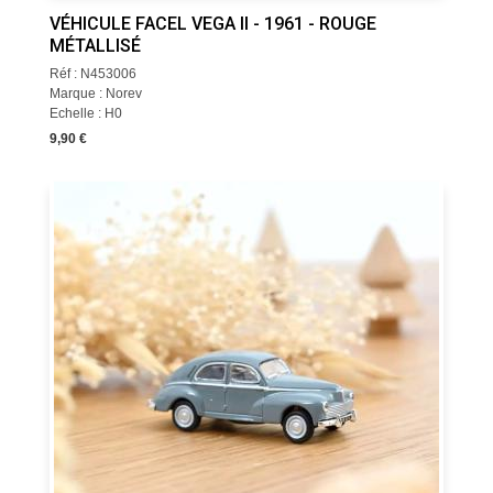
VÉHICULE FACEL VEGA II - 1961 - ROUGE
MÉTALLISÉ
Réf : N453006
Marque : Norev
Echelle : H0
9,90 €