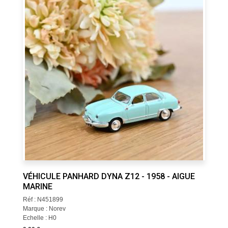
VÉHICULE PANHARD DYNA Z12 - 1958 - AIGUE
MARINE
Réf : N451899
Marque : Norev
Echelle : H0