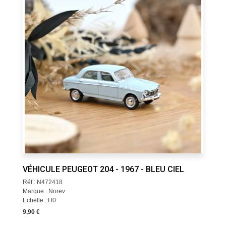
VÉHICULE PEUGEOT 204 - 1967 - BLEU CIEL
Réf : N472418
Marque : Norev
Echelle : H0
9,90 €