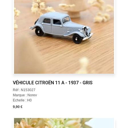
VÉHICULE CITROËN 11 A - 1937 - GRIS
Réf : N153027
Marque : Norev
Echelle : H0
9,90 €