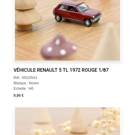
VÉHICULE RENAULT 5 TL 1972 ROUGE 1/87
Réf : N510541
Marque : Norev
Echelle : H0
9,90 €