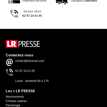
Paiement sécurisé
Transport
Colissimo
Service client
02 97 24 01 65
Contactez-nous
contact@lrpresse.com
02 97 24 01 65
Lundi - vendredi 9h à 17h
Les + LR PRESSE
Abonnements
Chèque cadeau
Parrainage