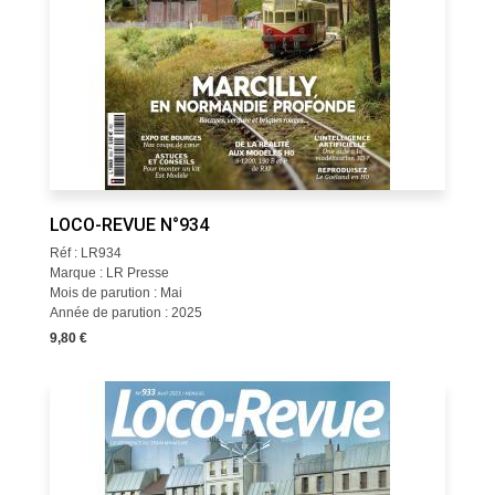
LOCO-REVUE N°934
Réf : LR934
Marque : LR Presse
Mois de parution : Mai
Année de parution : 2025
9,80 €