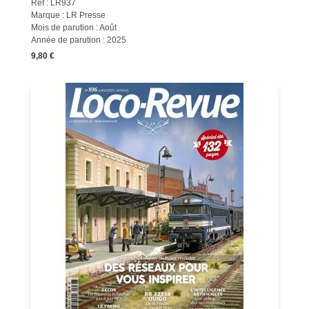
Réf : LR937
Marque : LR Presse
Mois de parution : Août
Année de parution : 2025
9,80 €