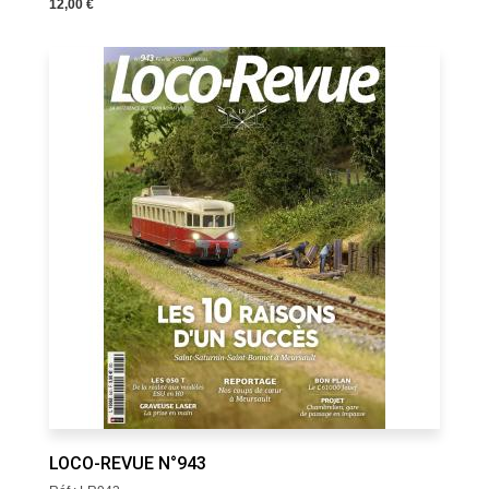
12,00 €
LOCO-REVUE N°943