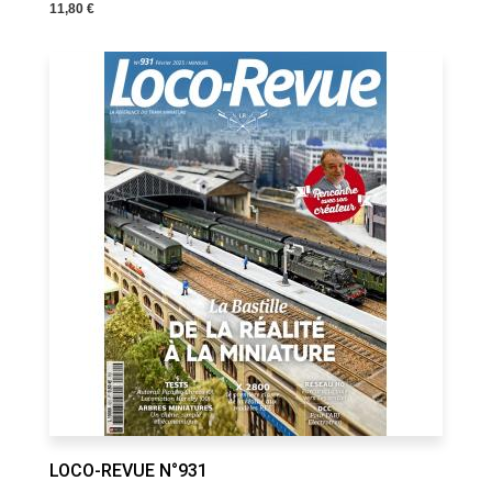
11,80 €
LOCO-REVUE N°931