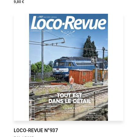
9,80 €
LOCO-REVUE N°937