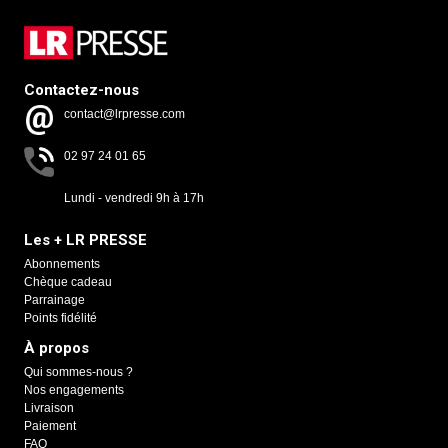
Contactez-nous
contact@lrpresse.com
02 97 24 01 65
Lundi - vendredi 9h à 17h
Les + LR PRESSE
Abonnements
Chèque cadeau
Parrainage
Points fidélité
À propos
Qui sommes-nous ?
Nos engagements
Livraison
Paiement
FAQ