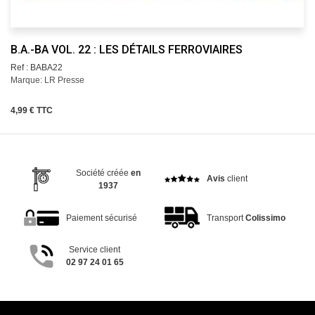
B.A.-BA VOL. 22 : LES DÉTAILS FERROVIAIRES
Ref : BABA22
Marque: LR Presse
4,99 € TTC
Société créée
en
Avis
client
1937
Paiement sécurisé
Transport
Colissimo
Service client
02 97 24 01 65