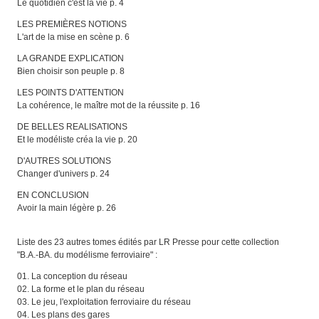
Le quotidien c'est la vie p. 4
LES PREMIÈRES NOTIONS
L'art de la mise en scène p. 6
LA GRANDE EXPLICATION
Bien choisir son peuple p. 8
LES POINTS D'ATTENTION
La cohérence, le maître mot de la réussite p. 16
DE BELLES REALISATIONS
Et le modéliste créa la vie p. 20
D'AUTRES SOLUTIONS
Changer d'univers p. 24
EN CONCLUSION
Avoir la main légère p. 26
Liste des 23 autres tomes édités par LR Presse pour cette collection
"B.A.-BA. du modélisme ferroviaire" :
01. La conception du réseau
02. La forme et le plan du réseau
03. Le jeu, l'exploitation ferroviaire du réseau
04. Les plans des gares