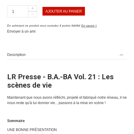
AJOUTER AU PANIER
En achetant ce produit vous cumulez 4 points fidélité
En savoir +
Envoyer à un ami
Description
LR Presse - B.A.-BA Vol. 21 : Les
scènes de vie
Maintenant que nous avons réfléchi, projeté et fabriqué notre réseau, il ne
nous reste qu'à lui donner vie... passons à la mise en scène !
Sommaire
UNE BONNE PRÉSENTATION