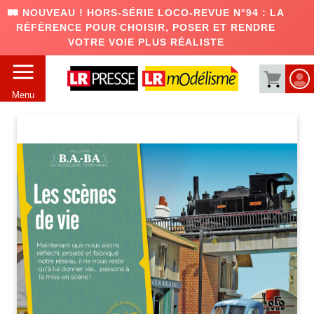
🛤️ NOUVEAU ! HORS-SÉRIE LOCO-REVUE N°94 : LA
RÉFÉRENCE POUR CHOISIR, POSER ET RENDRE
VOTRE VOIE PLUS RÉALISTE
Menu