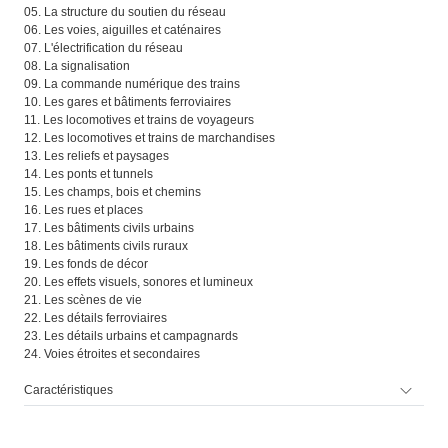
05. La structure du soutien du réseau
06. Les voies, aiguilles et caténaires
07. L'électrification du réseau
08. La signalisation
09. La commande numérique des trains
10. Les gares et bâtiments ferroviaires
11. Les locomotives et trains de voyageurs
12. Les locomotives et trains de marchandises
13. Les reliefs et paysages
14. Les ponts et tunnels
15. Les champs, bois et chemins
16. Les rues et places
17. Les bâtiments civils urbains
18. Les bâtiments civils ruraux
19. Les fonds de décor
20. Les effets visuels, sonores et lumineux
21. Les scènes de vie
22. Les détails ferroviaires
23. Les détails urbains et campagnards
24. Voies étroites et secondaires
Caractéristiques