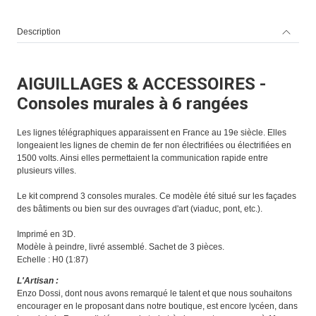
Description
AIGUILLAGES & ACCESSOIRES -
Consoles murales à 6 rangées
Les lignes télégraphiques apparaissent en France au 19e siècle. Elles
longeaient les lignes de chemin de fer non électrifiées ou électrifiées en
1500 volts. Ainsi elles permettaient la communication rapide entre
plusieurs villes.
Le kit comprend 3 consoles murales. Ce modèle été situé sur les façades
des bâtiments ou bien sur des ouvrages d'art (viaduc, pont, etc.).
Imprimé en 3D.
Modèle à peindre, livré assemblé. Sachet de 3 pièces.
Echelle : H0 (1:87)
L'Artisan :
Enzo Dossi, dont nous avons remarqué le talent et que nous souhaitons
encourager en le proposant dans notre boutique, est encore lycéen, dans