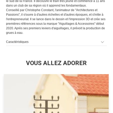
le sud de la France. Il découvre le train très jeune et commence à 11 ans
dans un club de sa région où il apprend les fondamentaux.
Conseillé par Christophe Constant, l'animateur de "Architectures et
Passions", il s'ouvre à d'autres échelles et d'autres époques, et s'initie à
l'entrepreneuriat. Il se lance dans le dessin et l'impression 3D et crée ses
premières références sous la marque "Aiguillages & Accessoires" début
2020. Après ses premiers leviers d'aiguillages, il prévoit la production de
grues à eau.
Caractéristiques
VOUS ALLEZ ADORER