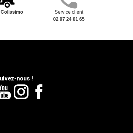
t
Colissimo
Service client
02 97 24 01 65
uivez-nous !