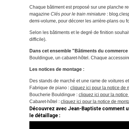
Chaque bâtiment est proposé sur une planche rect
magazine
Clés pour le train miniature
:
blog.cles
demi-volume, pour décorer les arrière-plans ou f
Selon les bâtiments et le degré de finition souhai
difficile).
Dans cet ensemble "Bâtiments du commerce n
Bouldingue, un cabaret-hôtel. Chaque accessoire p
Les notices de montage :
Des stands de marché et une rame de voitures e
Fabrique de piano :
cliquez ici pour la notice de
Boucherie Bouldingue :
cliquez ici pour la notic
Cabaret-hôtel :
cliquez ici pour la notice de mon
Découvrez avec Jean-Baptiste comment ut
le détaillage :