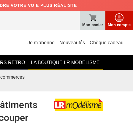
NDRE VOTRE VOIE PLUS RÉALISTE
Mon panier
Mon compte
Je m'abonne
Nouveautés
Chèque cadeau
ERS RÉTRO
LA BOUTIQUE LR MODÉLISME
t commerces
âtiments
écouper