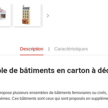
Description
Caractéristiques
e de bâtiments en carton à dé
opose plusieurs ensembles de bâtiments ferroviaires ou civils
 thèmes. Ces bâtiments sont ceux qui sont proposés en suppl