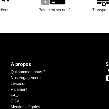
lient
Paiement sécurisé
Transpor
À propos
S
Qui sommes-nous ?
Nos engagements
Livraison
Paiement
FAQ
CGV
Mentions légales