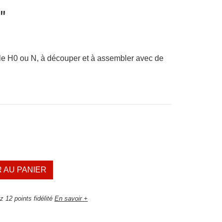
"
lle H0 ou N, à découper et à assembler avec de
 AU PANIER
 12 points fidélité
En savoir +