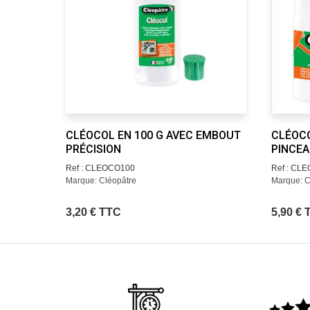
CLÉOCOL EN 100 G AVEC EMBOUT
CLÉOCO
PRÉCISION
PINCEA
Ref : CLEOCO100
Ref : CL
Marque: Cléopâtre
Marque: C
3,20 € TTC
5,90 €