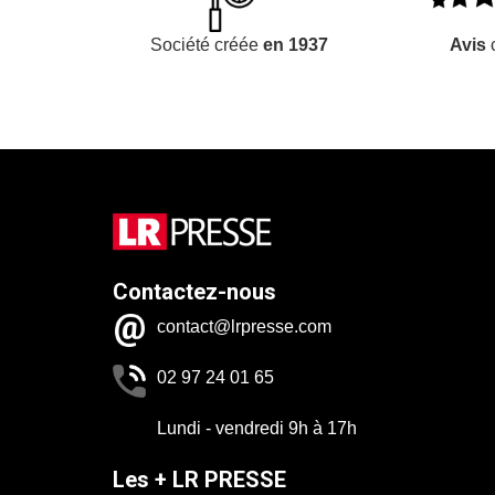
Société créée
en 1937
Avis
c
Contactez-nous
contact@lrpresse.com
02 97 24 01 65
Lundi - vendredi 9h à 17h
Les + LR PRESSE