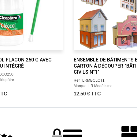
L FLACON 250 G AVEC
ENSEMBLE DE BÂTIMENTS 
U INTÉGRÉ
CARTON À DÉCOUPER "BÂT
CIVILS N°1"
EOCO250
léopâtre
Ref : LRMBCLOT1
Marque: LR Modélisme
 TTC
12,50 € TTC