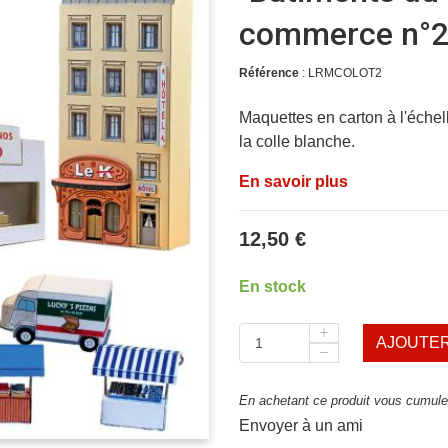
commerce n°2
Référence
: LRMCOLOT2
Maquettes en carton à l'éche
la colle blanche.
En savoir plus
12,50 €
En stock
AJOUTER
En achetant ce produit vous cumulez
Envoyer à un ami