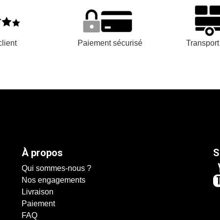
lient
Paiement sécurisé
Transpor
À propos
S
Qui sommes-nous ?
Nos engagements
Livraison
Paiement
FAQ