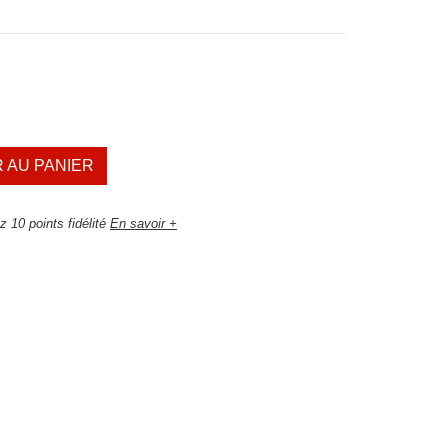
 AU PANIER
 10 points fidélité
En savoir +