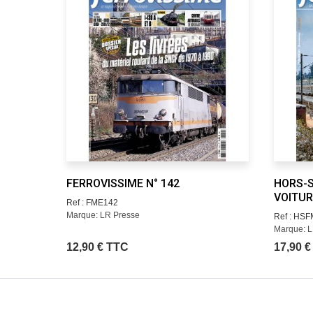
FERROVISSIME N° 142
HORS-S
VOITUR
Ref : FME142
Marque: LR Presse
Ref : HS
Marque: L
12,90 € TTC
17,90 