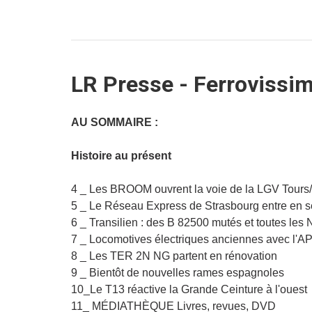
LR Presse - Ferrovissim
AU SOMMAIRE :
Histoire au présent
4 _ Les BROOM ouvrent la voie de la LGV Tours
5 _ Le Réseau Express de Strasbourg entre en s
6 _ Transilien : des B 82500 mutés et toutes les 
7 _ Locomotives électriques anciennes avec l'
8 _ Les TER 2N NG partent en rénovation
9 _ Bientôt de nouvelles rames espagnoles
10_Le T13 réactive la Grande Ceinture à l'ouest
11_ MÉDIATHÈQUE Livres, revues, DVD