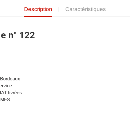
Description
Caractéristiques
e n° 122
/Bordeaux
ervice
NAT livrées
APMFS