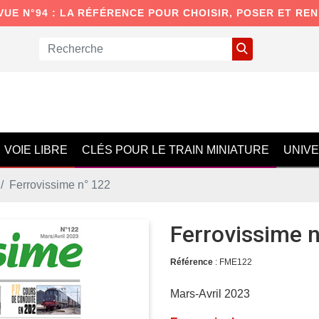
VUE N°94 : LA RÉFÉRENCE POUR CHOISIR, POSER ET RE
VOIE LIBRE
CLÉS POUR LE TRAIN MINIATURE
UNIV
Ferrovissime n° 122
Ferrovissime 
Référence
: FME122
Mars-Avril 2023