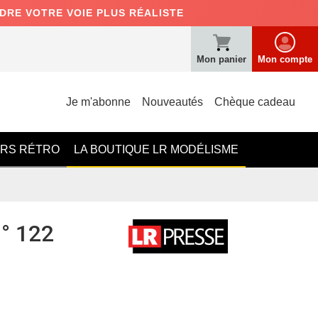
NDRE VOTRE VOIE PLUS RÉALISTE
Mon panier
Mon compte
Je m'abonne
Nouveautés
Chèque cadeau
ERS RÉTRO
LA BOUTIQUE LR MODÉLISME
n° 122