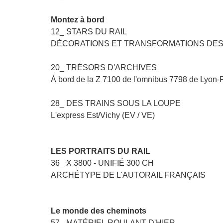
Montez à bord
12_ STARS DU RAIL
DÉCORATIONS ET TRANSFORMATIONS DES 1
20_ TRÉSORS D'ARCHIVES
À bord de la Z 7100 de l'omnibus 7798 de Lyon
28_ DES TRAINS SOUS LA LOUPE
L'express Est/Vichy (EV / VE)
LES PORTRAITS DU RAIL
36_ X 3800 - UNIFIÉ 300 CH
ARCHÉTYPE DE L'AUTORAIL FRANÇAIS
Le monde des cheminots
57_ MATÉRIEL ROULANT D'HIER