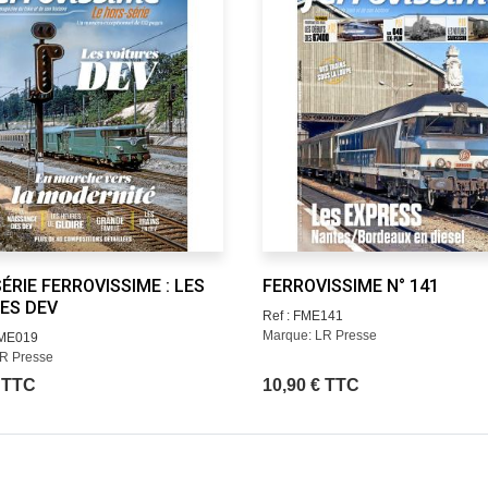
ÉRIE FERROVISSIME : LES
FERROVISSIME N° 141
ES DEV
Ref : FME141
Marque: LR Presse
FME019
R Presse
€ TTC
10,90 € TTC