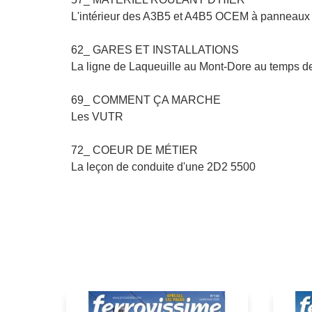
L'intérieur des A3B5 et A4B5 OCEM à panneaux 
62_ GARES ET INSTALLATIONS
La ligne de Laqueuille au Mont-Dore au temps d
69_ COMMENT ÇA MARCHE
Les VUTR
72_ COEUR DE MÉTIER
La leçon de conduite d'une 2D2 5500