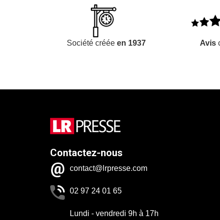
Société créée
en 1937
Avis
c
Contactez-nous
contact@lrpresse.com
02 97 24 01 65
Lundi - vendredi 9h à 17h