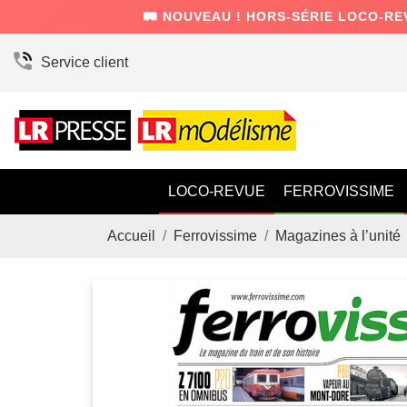
🛤️ NOUVEAU ! HORS-SÉRIE LOCO-RE
Service client
LOCO-REVUE
FERROVISSIME
Accueil
Ferrovissime
Magazines à l’unité