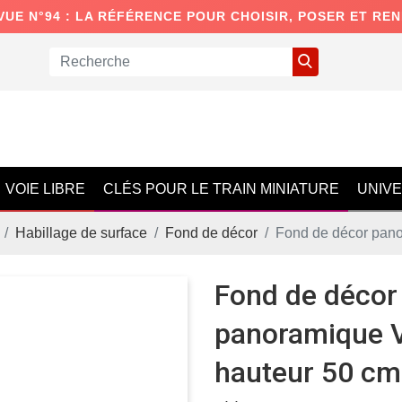
VUE N°94 : LA RÉFÉRENCE POUR CHOISIR, POSER ET RE
VOIE LIBRE
CLÉS POUR LE TRAIN MINIATURE
UNIV
Habillage de surface
Fond de décor
Fond de décor pano
Fond de décor
panoramique V
hauteur 50 cm