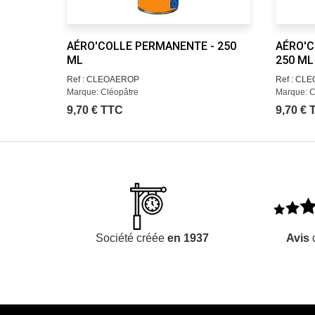
AÉRO'COLLE PERMANENTE - 250
AÉRO'C
ML
250 ML
Ref : CLEOAEROP
Ref : CL
Marque: Cléopâtre
Marque: C
9,70 € TTC
9,70 €
Société créée
en 1937
Avis
c