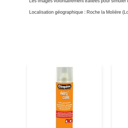
Les images volontairement traitées pour simuler l
Localisation géographique : Roche la Molière (Lo