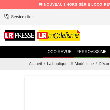
🛤️ NOUVEAU ! HORS-SÉRIE LOCO-RE
Service client
LOCO-REVUE
FERROVISSIME
Accueil
La boutique LR Modélisme
Décor