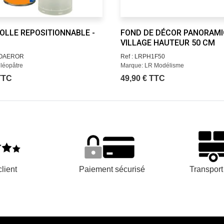
OLLE REPOSITIONNABLE -
FOND DE DÉCOR PANORAM
VILLAGE HAUTEUR 50 CM
EOAEROR
Ref : LRPH1F50
léopâtre
Marque: LR Modélisme
 TTC
49,90 € TTC
lient
Paiement sécurisé
Transpor