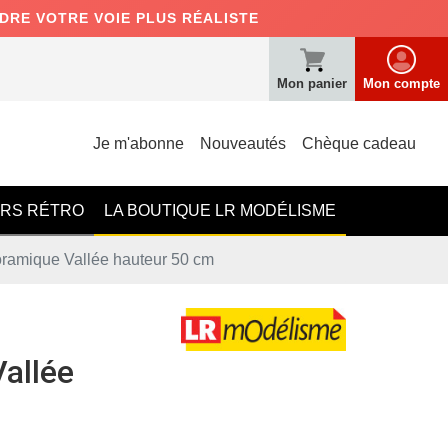
NDRE VOTRE VOIE PLUS RÉALISTE
Mon panier
Mon compte
Je m'abonne
Nouveautés
Chèque cadeau
ERS RÉTRO
LA BOUTIQUE LR MODÉLISME
ramique Vallée hauteur 50 cm
allée