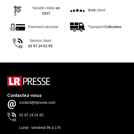
Société créée
en
Avis
client
1937
Paiement sécurisé
Transport
Colissimo
Service client
02 97 24 01 65
Contactez-nous
contact@lrpresse.com
02 97 24 01 65
Lundi - vendredi 9h à 17h