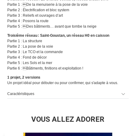
Partie 1 : De la menuiserie à la pose de la voie
Partie 2 : Électrification et bloc system
Partie 3 : Reliefs et ouvrages d’art
Partie 4 : Posons la route
Partie 5 : Des bâtiments… avant que tombe la neige
Troisième réseau : Saint-Goustan, un réseau H0 en caisson
Partie 1 : La structure
Partie 2 : La pose de la voie
Partie 3 : Le TCO et la commande
Partie 4 : Fond de décor
Partie 5 : Les Sols et la mer
Partie 6 : Bâtiments, finitions et exploitation !
1 projet, 2 versions
Un projet idéal pour débuter ou pour confirmer, qui s'adapte à vous.
Caractéristiques
VOUS ALLEZ ADORER