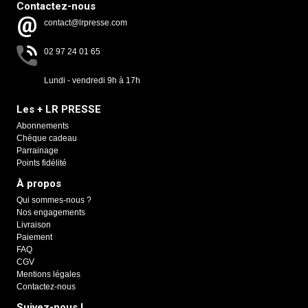
Contactez-nous
contact@lrpresse.com
02 97 24 01 65
Lundi - vendredi 9h à 17h
Les + LR PRESSE
Abonnements
Chèque cadeau
Parrainage
Points fidélité
À propos
Qui sommes-nous ?
Nos engagements
Livraison
Paiement
FAQ
CGV
Mentions légales
Contactez-nous
Suivez-nous !