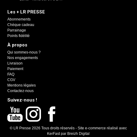
Les + LR PRESSE
Abonnements
Chèque cadeau
Parrainage
Points fidélité
À propos
Qui sommes-nous ?
Nos engagements
Livraison
Paiement
FAQ
CGV
Mentions légales
Contactez-nous
Suivez-nous !
© LR Presse 2026 Tous droits réservés -
Site e-commerce réalisé avec
KerFast
par
Breizh Digital