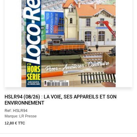
HSLR94 (08/26) : LA VOIE, SES APPAREILS ET SON
ENVIRONNEMENT
Ref : HSLR94
Marque: LR Presse
12,80 € TTC