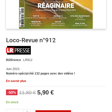
Loco-Revue n°912
Référence
: LR912
Juin 2023
Numéro spécial été 132 pages avec des vidéos !
En savoir plus
5,90 €
11,80 €
-50%
En stock