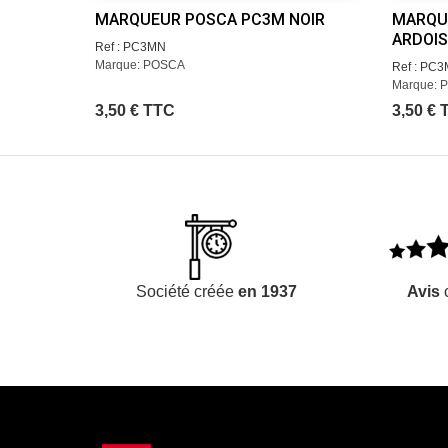
MARQUEUR POSCA PC3M NOIR
MARQU
ARDOIS
Ref : PC3MN
Marque: POSCA
Ref : PC
Marque: 
3,50 € TTC
3,50 € 
Société créée
en 1937
Avis
c