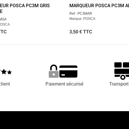
EUR POSCA PC3M GRIS
MARQUEUR POSCA PC3M A
E
Ref : PC3MAR
Marque: POSCA
3MGA
POSCA
TTC
3,50 € TTC
lient
Paiement sécurisé
Transpor