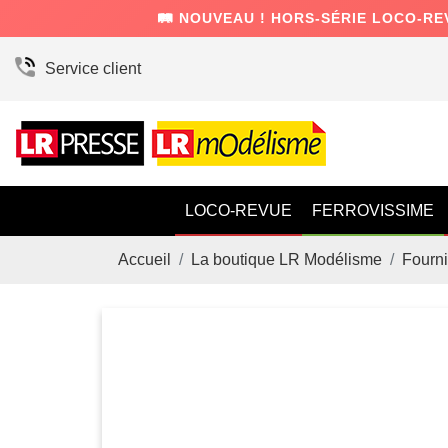
🛤️ NOUVEAU ! HORS-SÉRIE LOCO-RE
Service client
LOCO-REVUE
FERROVISSIME
Accueil
La boutique LR Modélisme
Fourni