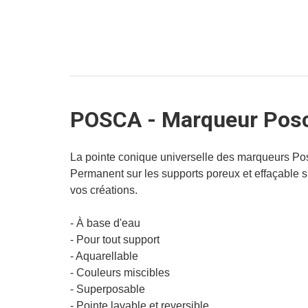
POSCA - Marqueur Pos
La pointe conique universelle des marqueurs Pos
Permanent sur les supports poreux et effaçable sur
vos créations.
- À base d'eau
- Pour tout support
- Aquarellable
- Couleurs miscibles
- Superposable
- Pointe lavable et reversible