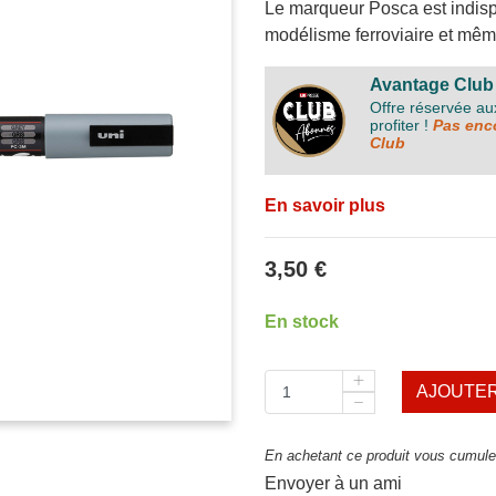
Le marqueur Posca est indispe
modélisme ferroviaire et même
Avantage Club
Offre réservée a
profiter !
Pas enco
Club
En savoir plus
3,50 €
En stock
AJOUTER
En achetant ce produit vous cumulez
Envoyer à un ami