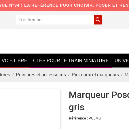
VUE N°94 : LA RÉFÉRENCE POUR CHOISIR, POSER ET RE
VOIE LIBRE
CLÉS POUR LE TRAIN MINIATURE
UNIV
tures
Peintures et accessoires
Pinceaux et marqueurs
M
Marqueur Po
gris
Référence
: PC3MG