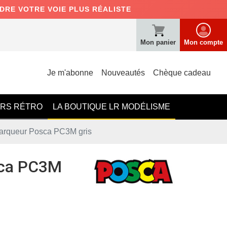
NDRE VOTRE VOIE PLUS RÉALISTE
Mon panier
Mon compte
Je m'abonne
Nouveautés
Chèque cadeau
ERS RÉTRO
LA BOUTIQUE LR MODÉLISME
arqueur Posca PC3M gris
sca PC3M