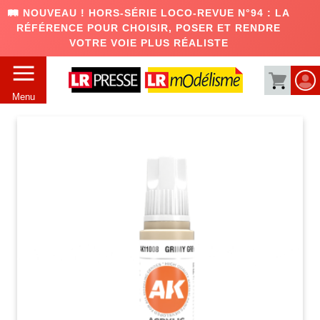
🛤️ NOUVEAU ! HORS-SÉRIE LOCO-REVUE N°94 : LA
RÉFÉRENCE POUR CHOISIR, POSER ET RENDRE
VOTRE VOIE PLUS RÉALISTE
Menu