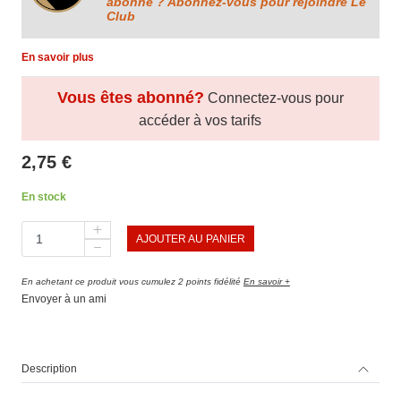
abonné ? Abonnez-vous pour rejoindre Le
Club
En savoir plus
Vous êtes abonné?
Connectez-vous pour
accéder à vos tarifs
2,75 €
En stock
AJOUTER AU PANIER
En achetant ce produit vous cumulez 2 points fidélité
En savoir +
Envoyer à un ami
Description