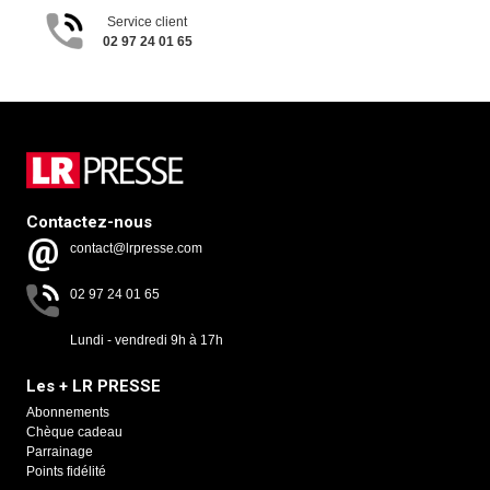
Service client
02 97 24 01 65
Contactez-nous
contact@lrpresse.com
02 97 24 01 65
Lundi - vendredi 9h à 17h
Les + LR PRESSE
Abonnements
Chèque cadeau
Parrainage
Points fidélité