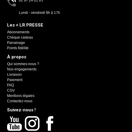
02 97 24 01 65
Lundi - vendredi 9h à 17h
Les + LR PRESSE
Abonnements
Chèque cadeau
Parrainage
Points fidélité
À propos
Qui sommes-nous ?
Nos engagements
Livraison
Paiement
FAQ
CGV
Mentions légales
Contactez-nous
Suivez-nous !