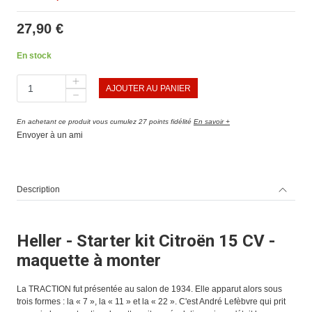
27,90 €
En stock
AJOUTER AU PANIER
En achetant ce produit vous cumulez 27 points fidélité
En savoir +
Envoyer à un ami
Description
Heller - Starter kit Citroën 15 CV -
maquette à monter
La TRACTION fut présentée au salon de 1934. Elle apparut alors sous
trois formes : la « 7 », la « 11 » et la « 22 ». C'est André Lefèbvre qui prit