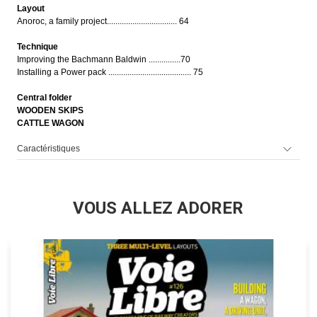
Layout
Anoroc, a family project................................. 64
Technique
Improving the Bachmann Baldwin ...............70
Installing a Power pack ....................................... 75
Central folder
WOODEN SKIPS
CATTLE WAGON
Caractéristiques
VOUS ALLEZ ADORER