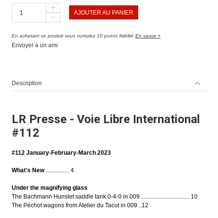
AJOUTER AU PANIER
En achetant ce produit vous cumulez 10 points fidélité
En savoir +
Envoyer à un ami
Description
LR Presse - Voie Libre International
#112
#112 January-February-March 2023
What's New
................ 4
Under the magnifying glass
The Bachmann Hunslet saddle tank 0-4-0 in 009.................................. 10
The Péchot wagons from Atelier du Tacot in 009 ..12