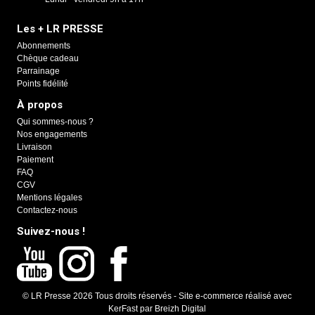
Les + LR PRESSE
Abonnements
Chèque cadeau
Parrainage
Points fidélité
À propos
Qui sommes-nous ?
Nos engagements
Livraison
Paiement
FAQ
CGV
Mentions légales
Contactez-nous
Suivez-nous !
© LR Presse 2026 Tous droits réservés -
Site e-commerce réalisé avec
KerFast
par
Breizh Digital