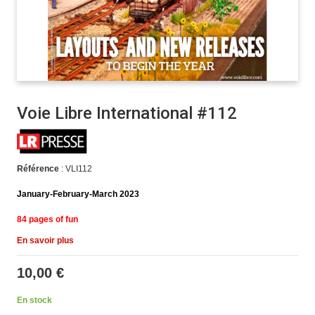
Voie Libre International #112
Référence
: VLI112
January-February-March 2023
84 pages of fun
En savoir plus
10,00 €
En stock