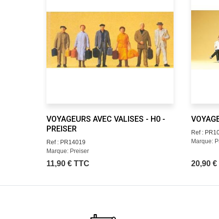
VOYAGEURS AVEC VALISES - H0 -
VOYAGE
PREISER
Ref : PR1
Marque: P
Ref : PR14019
Marque: Preiser
11,90 € TTC
20,90 €