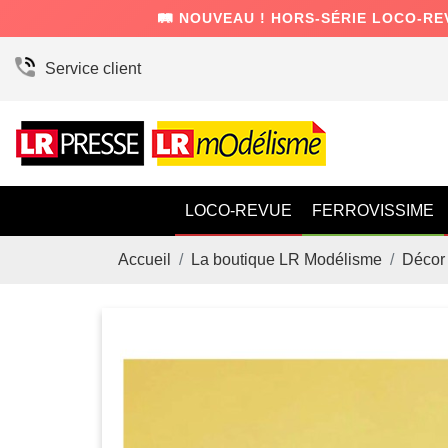
🛤️ NOUVEAU ! HORS-SÉRIE LOCO-RE
Service client
LOCO-REVUE
FERROVISSIME
Accueil
La boutique LR Modélisme
Décor