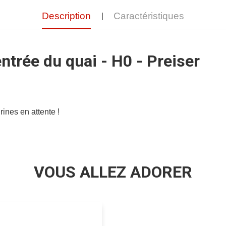
Description
Caractéristiques
entrée du quai - H0 - Preiser
rines en attente !
VOUS ALLEZ ADORER