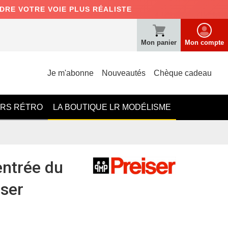
NDRE VOTRE VOIE PLUS RÉALISTE
Mon panier
Mon compte
Je m'abonne
Nouveautés
Chèque cadeau
ERS RÉTRO
LA BOUTIQUE LR MODÉLISME
entrée du
iser