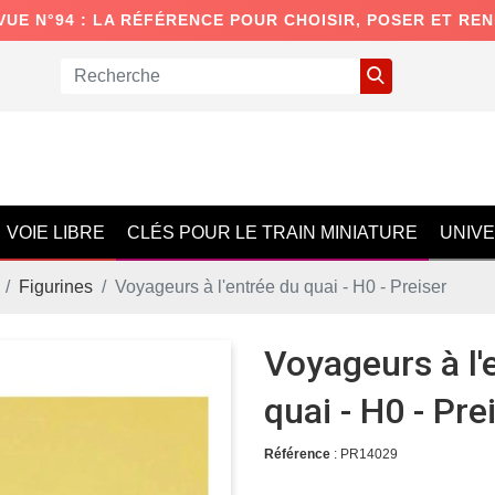
VUE N°94 : LA RÉFÉRENCE POUR CHOISIR, POSER ET RE
VOIE LIBRE
CLÉS POUR LE TRAIN MINIATURE
UNIV
Figurines
Voyageurs à l'entrée du quai - H0 - Preiser
Voyageurs à l'
quai - H0 - Pre
Référence
: PR14029