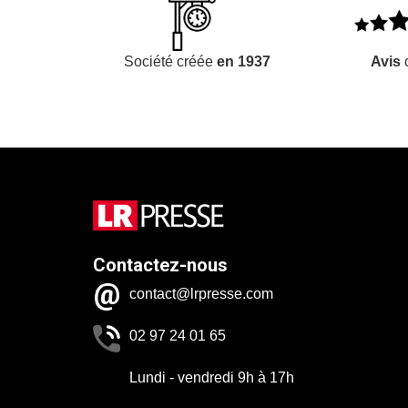
Société créée
en 1937
Avis
c
Contactez-nous
contact@lrpresse.com
02 97 24 01 65
Lundi - vendredi 9h à 17h