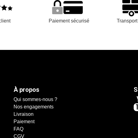
lient
Paiement sécurisé
Transpor
À propos
S
Qui sommes-nous ?
Nos engagements
Livraison
Paiement
FAQ
CGV