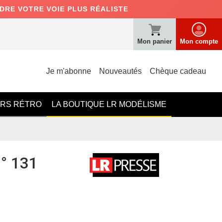
NDRE VOTRE VOIE PLUS RÉALISTE
Mon panier
Mon compte
Je m'abonne
Nouveautés
Chèque cadeau
ERS RÉTRO
LA BOUTIQUE LR MODÉLISME
n° 131