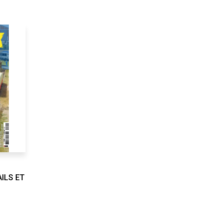
ILS ET