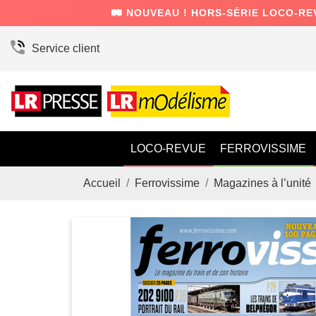
🛤️ NOUVEAU ! HORS-SÉRIE LOCO-RE
Service client
LOCO-REVUE
FERROVISSIME
Accueil
Ferrovissime
Magazines à l’unité