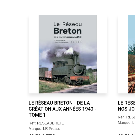
LE RÉSEAU BRETON - DE LA
LE RÉS
CRÉATION AUX ANNÉES 1940 -
NOS JO
TOME 1
Ref : RE
Marque: L
Ref : RESEAUBRET1
Marque: LR Presse