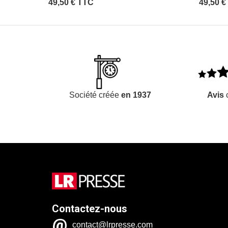
49,50 € TTC
49,50 €
Société créée
en 1937
Avis
c
Contactez-nous
contact@lrpresse.com