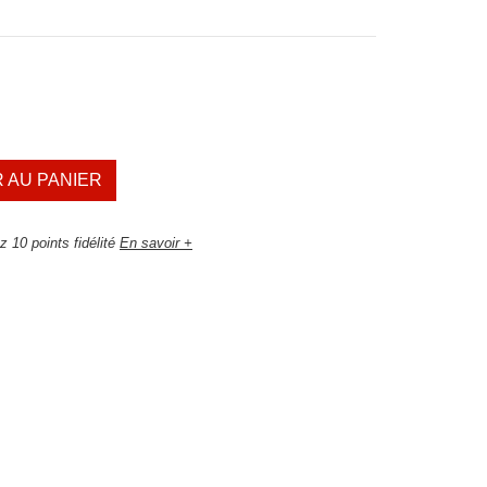
 AU PANIER
 10 points fidélité
En savoir +