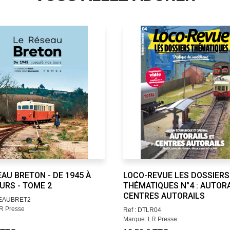
EAU BRETON - DE 1945 À
LOCO-REVUE LES DOSSIERS
URS - TOME 2
THÉMATIQUES N°4 : AUTORA
CENTRES AUTORAILS
SEAUBRET2
R Presse
Ref : DTLR04
Marque: LR Presse