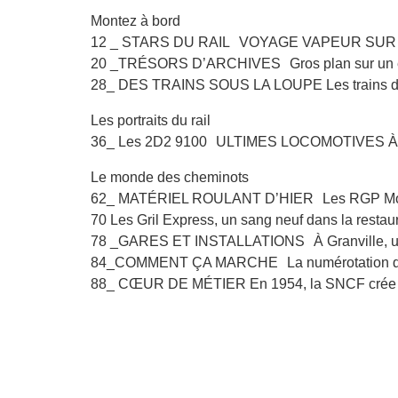
Montez à bord
12 _ STARS DU RAIL VOYAGE VAPEUR SUR
20 _TRÉSORS D’ARCHIVES Gros plan sur un em
28_ DES TRAINS SOUS LA LOUPE Les trains d
Les portraits du rail
36_ Les 2D2 9100 ULTIMES LOCOMOTIVES
Le monde des cheminots
62_ MATÉRIEL ROULANT D’HIER Les RGP Modern
70 Les Gril Express, un sang neuf dans la restaur
78 _GARES ET INSTALLATIONS À Granville, un 
84_COMMENT ÇA MARCHE La numérotation des 
88_ CŒUR DE MÉTIER En 1954, la SNCF crée l