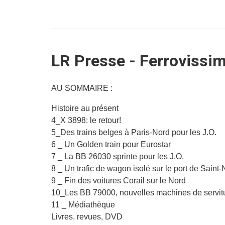
LR Presse - Ferrovissim
AU SOMMAIRE :
Histoire au présent
4_X 3898: le retour!
5_Des trains belges à Paris-Nord pour les J.O.
6 _ Un Golden train pour Eurostar
7 _ La BB 26030 sprinte pour les J.O.
8 _ Un trafic de wagon isolé sur le port de Saint
9 _ Fin des voitures Corail sur le Nord
10_Les BB 79000, nouvelles machines de servi
11 _ Médiathèque
Livres, revues, DVD