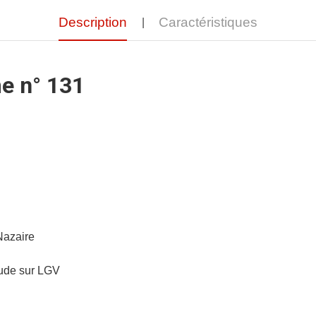
Description
Caractéristiques
e n° 131
-Nazaire
tude sur LGV