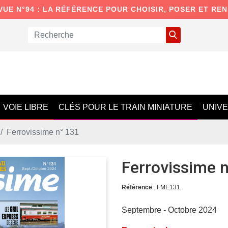
VUE N°94 : LA RÉFÉRENCE POUR CHOISIR, POSER ET RE
VOIE LIBRE
CLÉS POUR LE TRAIN MINIATURE
UNIV
Ferrovissime n° 131
Ferrovissime 
Référence
: FME131
Septembre - Octobre 2024