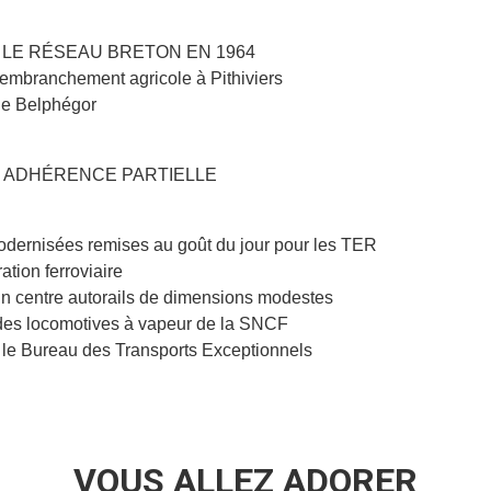
 LE RÉSEAU BRETON EN 1964
branchement agricole à Pithiviers
e Belphégor
 À ADHÉRENCE PARTIELLE
isées remises au goût du jour pour les TER
ation ferroviaire
centre autorails de dimensions modestes
locomotives à vapeur de la SNCF
e Bureau des Transports Exceptionnels
VOUS ALLEZ ADORER