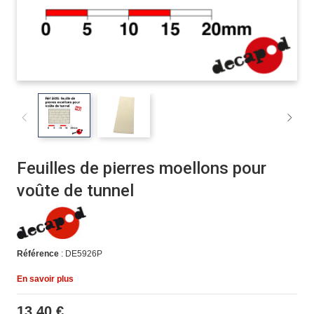
Feuilles de pierres moellons pour
voûte de tunnel
Référence
: DE5926P
En savoir plus
13,40 €