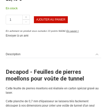
En stock
AJOUTER AU PANIER
En achetant ce produit vous cumulez 13 points fidélité
En savoir +
Envoyer à un ami
Description
Decapod - Feuilles de pierres
moellons pour voûte de tunnel
Cette feuille de pierres moellons est réalisée en carton spécial gravé au
laser.
Cette planche de 0,7 mm d'épaisseur se laissera très facilement
découper à vos dimensions pour créer une voûte de tunnel d'un seul