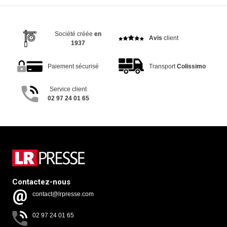
Société créée
en
Avis
client
1937
Paiement sécurisé
Transport
Colissimo
Service client
02 97 24 01 65
Contactez-nous
contact@lrpresse.com
02 97 24 01 65