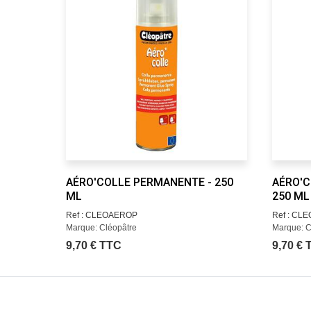
AÉRO'COLLE PERMANENTE - 250
AÉRO'C
ML
250 ML
Ref : CLEOAEROP
Ref : CL
Marque: Cléopâtre
Marque: C
9,70 € TTC
9,70 €