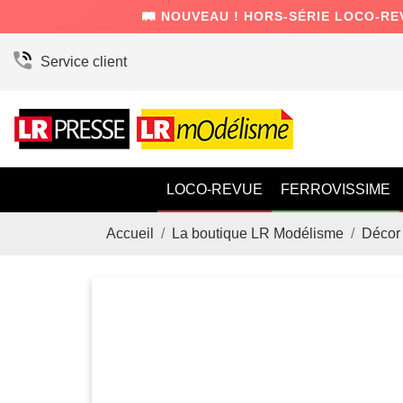
🛤️ NOUVEAU ! HORS-SÉRIE LOCO-RE
Service client
LOCO-REVUE
FERROVISSIME
Accueil
La boutique LR Modélisme
Décor