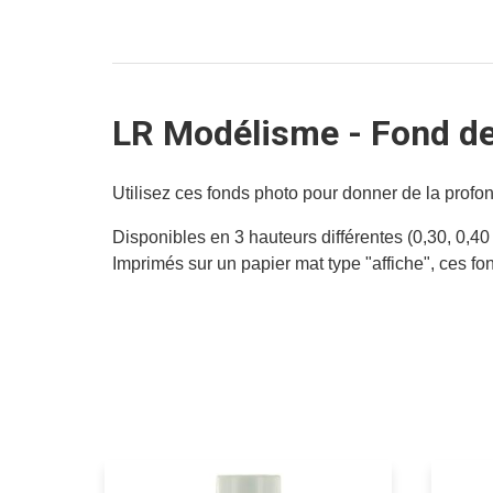
LR Modélisme - Fond de
Utilisez ces fonds photo pour donner de la profo
Disponibles en 3 hauteurs différentes (0,30, 0,4
Imprimés sur un papier mat type "affiche", ces fon