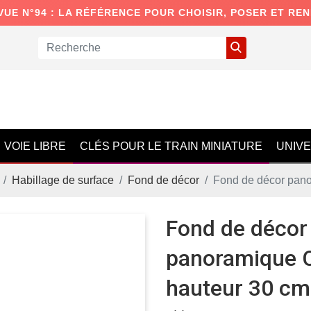
VUE N°94 : LA RÉFÉRENCE POUR CHOISIR, POSER ET RE
VOIE LIBRE
CLÉS POUR LE TRAIN MINIATURE
UNIV
Habillage de surface
Fond de décor
Fond de décor pano
Fond de décor
panoramique C
hauteur 30 cm