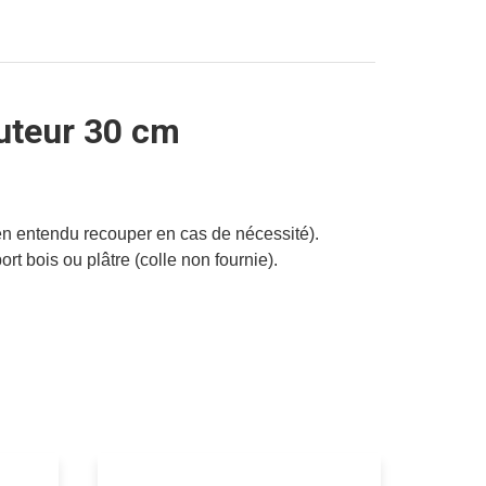
uteur 30 cm
ien entendu recouper en cas de nécessité).
rt bois ou plâtre (colle non fournie).