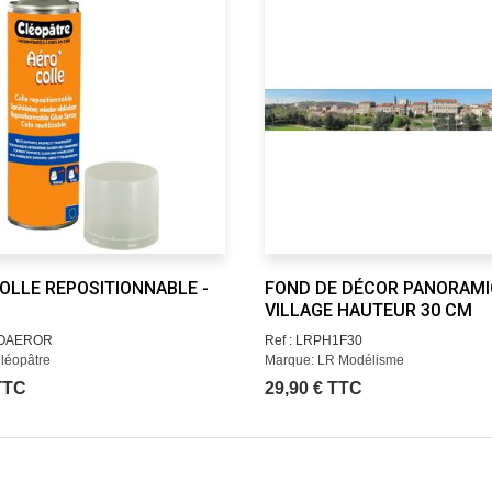
OLLE REPOSITIONNABLE -
FOND DE DÉCOR PANORAM
VILLAGE HAUTEUR 30 CM
EOAEROR
Ref : LRPH1F30
léopâtre
Marque: LR Modélisme
 TTC
29,90 € TTC