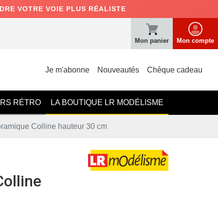
NDRE VOTRE VOIE PLUS RÉALISTE
Mon panier
Mon compte
Je m'abonne
Nouveautés
Chèque cadeau
ERS RÉTRO
LA BOUTIQUE LR MODÉLISME
ramique Colline hauteur 30 cm
olline