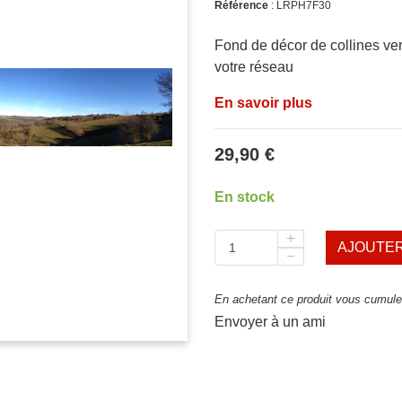
Référence
: LRPH7F30
Fond de décor de collines ve
votre réseau
En savoir plus
29,90 €
En stock
AJOUTER
En achetant ce produit vous cumulez
Envoyer à un ami