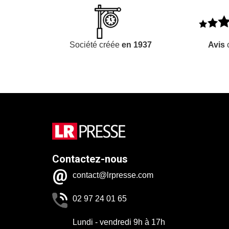
Société créée
en 1937
Avis
c
Contactez-nous
contact@lrpresse.com
02 97 24 01 65
Lundi - vendredi 9h à 17h