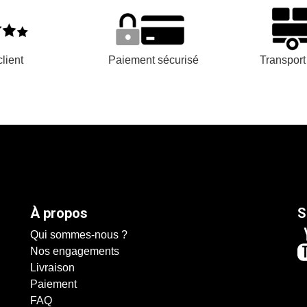
lient
Paiement sécurisé
Transpor
À propos
S
Qui sommes-nous ?
Nos engagements
Livraison
Paiement
FAQ