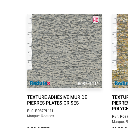
TEXTURE ADHÉSIVE MUR DE
TEXTUR
PIERRES PLATES GRISES
PIERRE
POLYC
Ref : R087PL111
Marque: Redutex
Ref : R0
Marque: 