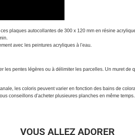
, ces plaques autocollantes de
300 x 120 mm en résine acrylique 
min.
lement avec les peintures acryliques à l'eau.
r les pentes légères ou à délimiter les parcelles. Un muret de qu
nale, les coloris peuvent varier en fonction des bains de colora
 vous conseillons d'acheter plusieures planches en même temps
VOUS ALLEZ ADORER