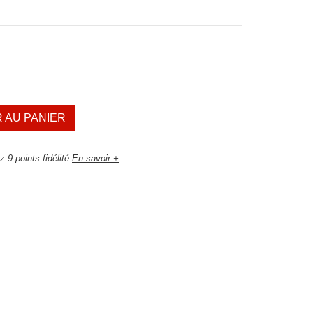
 AU PANIER
 9 points fidélité
En savoir +