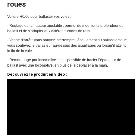
roues
Voiture H0/00 pour ballaster vos voies :
- Réglage de la hauteur ajustable : permet de modifier la profondeur du
ballast et de s’adapter aux différents codes de rails.
- Vanne d’arrêt : vous pouvez interrompre l’écoulement du ballast lorsque
vous soulevez le ballasteur au-dessus des aiguillages ou lorsqu’il atteint
la fin de la voie.
- Remorquage par locomotive : il est possible de tracter l’épandeur de
ballast avec une locomotive, en plus de le déplacer à la main.
Découvrez le produit en vidéo :