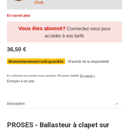
Club
En savoir plus
Vous êtes abonné?
Connectez-vous pour
accéder à vos tarifs
36,50 €
Momentanément indisponible
-
M'avertir de la disponiblité
En achetant ce produit vous cumulez 36 points fidélité
En savoir +
Envoyer à un ami
Description
PROSES - Ballasteur à clapet sur