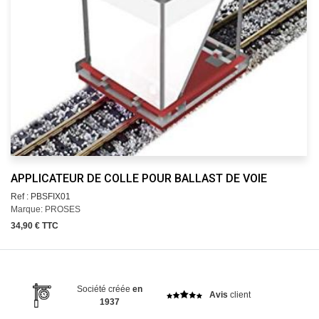
APPLICATEUR DE COLLE POUR BALLAST DE VOIE
Ref : PBSFIX01
Marque: PROSES
34,90 € TTC
Société créée
en
Avis
client
1937