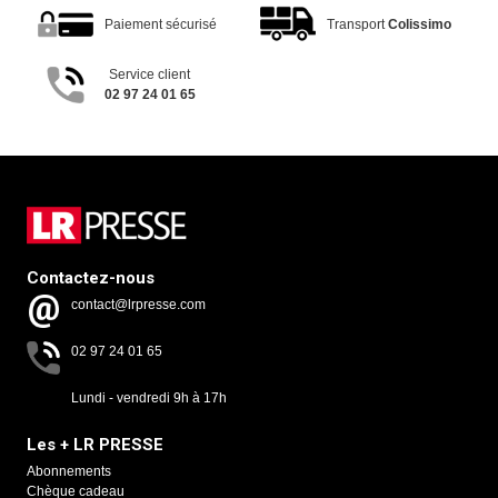
Paiement sécurisé
Transport
Colissimo
Service client
02 97 24 01 65
Contactez-nous
contact@lrpresse.com
02 97 24 01 65
Lundi - vendredi 9h à 17h
Les + LR PRESSE
Abonnements
Chèque cadeau