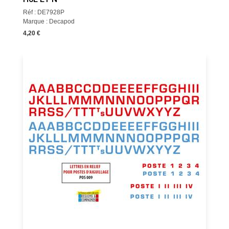
Réf : DE7928P
Marque : Decapod
4,20 €