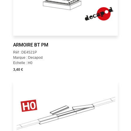
ARMOIRE BT PM
Réf : DE4521P
Marque : Decapod
Echelle : H0
3,40 €