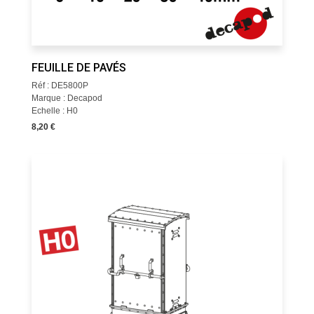
FEUILLE DE PAVÉS
Réf : DE5800P
Marque : Decapod
Echelle : H0
8,20 €