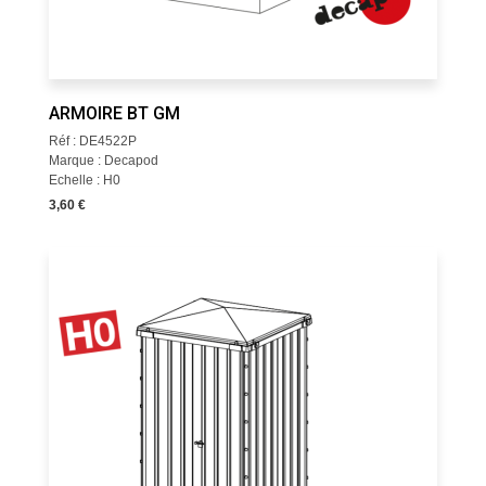
ARMOIRE BT GM
Réf : DE4522P
Marque : Decapod
Echelle : H0
3,60 €