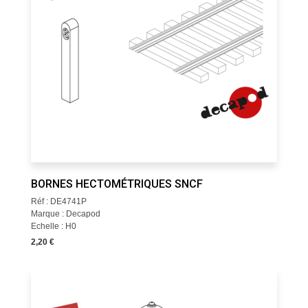
BORNES HECTOMÉTRIQUES SNCF
Réf : DE4741P
Marque : Decapod
Echelle : H0
2,20 €