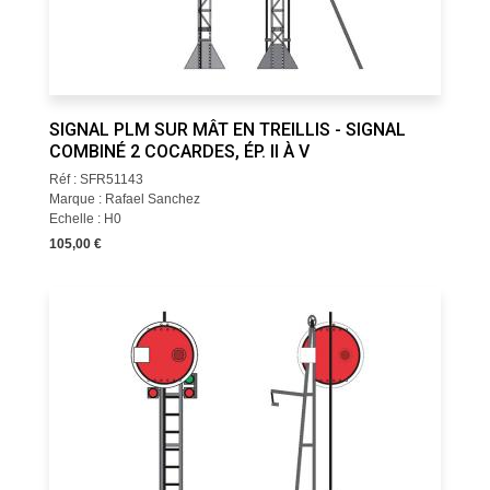
SIGNAL PLM SUR MÂT EN TREILLIS - SIGNAL
COMBINÉ 2 COCARDES, ÉP. II À V
Réf : SFR51143
Marque : Rafael Sanchez
Echelle : H0
105,00 €