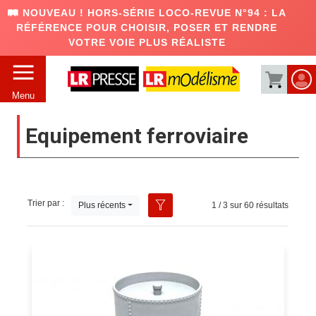
🛤️ NOUVEAU ! HORS-SÉRIE LOCO-REVUE N°94 : LA
RÉFÉRENCE POUR CHOISIR, POSER ET RENDRE
VOTRE VOIE PLUS RÉALISTE
Menu
Equipement ferroviaire
Trier par :
Plus récents
1 / 3 sur 60 résultats