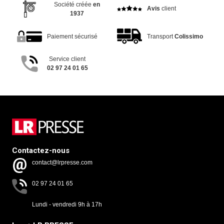
Société créée
en
Avis
client
1937
Paiement sécurisé
Transport
Colissimo
Service client
02 97 24 01 65
Contactez-nous
contact@lrpresse.com
02 97 24 01 65
Lundi - vendredi 9h à 17h