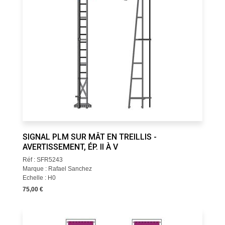
SIGNAL PLM SUR MÂT EN TREILLIS -
AVERTISSEMENT, ÉP. II À V
Réf : SFR5243
Marque : Rafael Sanchez
Echelle : H0
75,00 €