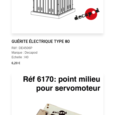
GUÉRITE ÉLECTRIQUE TYPE 80
Réf : DE4506P
Marque : Decapod
Echelle : H0
6,20 €