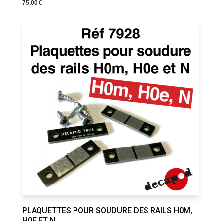
75,00 €
PLAQUETTES POUR SOUDURE DES RAILS H0M,
H0E ET N