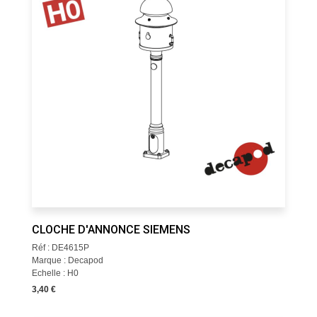
CLOCHE D'ANNONCE SIEMENS
Réf : DE4615P
Marque : Decapod
Echelle : H0
3,40 €