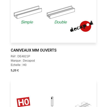
CANIVEAUX MM OUVERTS
Réf : DE4821P
Marque : Decapod
Echelle : H0
5,20 €