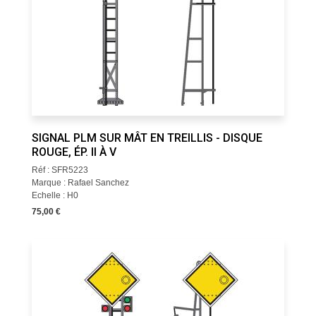
SIGNAL PLM SUR MÂT EN TREILLIS - DISQUE
ROUGE, ÉP. II À V
Réf : SFR5223
Marque : Rafael Sanchez
Echelle : H0
75,00 €