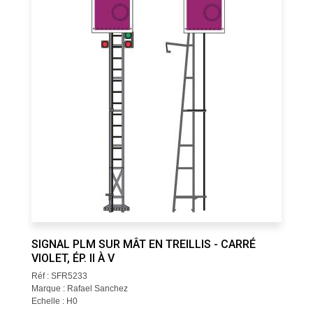
SIGNAL PLM SUR MÂT EN TREILLIS - CARRÉ
VIOLET, ÉP. II À V
Réf : SFR5233
Marque : Rafael Sanchez
Echelle : H0