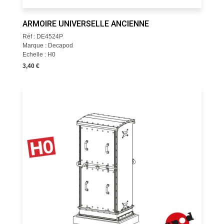
ARMOIRE UNIVERSELLE ANCIENNE
Réf : DE4524P
Marque : Decapod
Echelle : H0
3,40 €