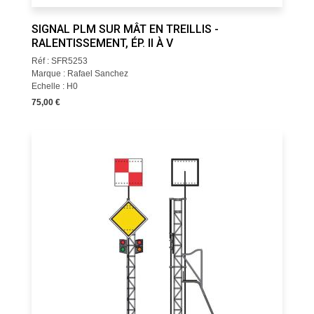
SIGNAL PLM SUR MÂT EN TREILLIS -
RALENTISSEMENT, ÉP. II À V
Réf : SFR5253
Marque : Rafael Sanchez
Echelle : H0
75,00 €