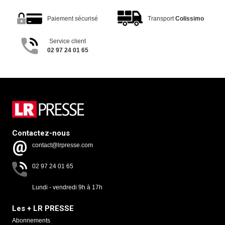
Paiement sécurisé
Transport
Colissimo
Service client
02 97 24 01 65
Contactez-nous
contact@lrpresse.com
02 97 24 01 65
Lundi - vendredi 9h à 17h
Les + LR PRESSE
Abonnements