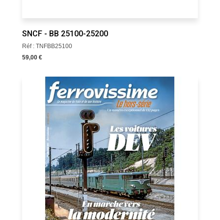
SNCF - BB 25100-25200
Réf : TNFBB25100
59,00 €