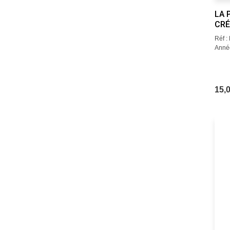
LA 
CRÉ
Réf 
Année
15,0