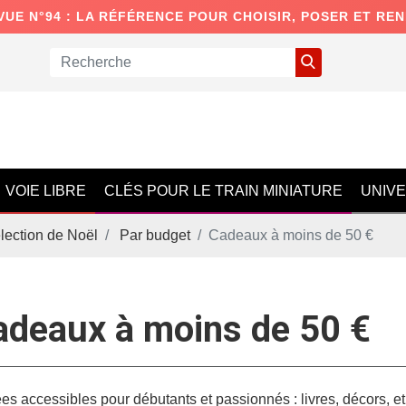
VUE N°94 : LA RÉFÉRENCE POUR CHOISIR, POSER ET RE
VOIE LIBRE
CLÉS POUR LE TRAIN MINIATURE
UNIV
lection de Noël
Par budget
Cadeaux à moins de 50 €
adeaux à moins de 50 €
es accessibles pour débutants et passionnés : livres, décors, et 