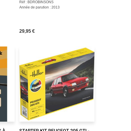
Réf : BDROBINSONS
Année de parution : 2013
29,95 €
S À
STARTER KIT PEUGEOT 205 GTI -