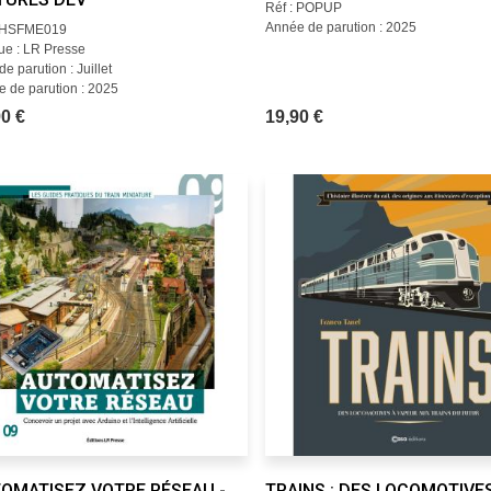
Réf : POPUP
Année de parution : 2025
: HSFME019
e : LR Presse
e parution : Juillet
 de parution : 2025
0 €
19,90 €
OMATISEZ VOTRE RÉSEAU -
TRAINS : DES LOCOMOTIVE