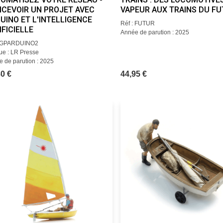
CEVOIR UN PROJET AVEC
VAPEUR AUX TRAINS DU F
UINO ET L'INTELLIGENCE
Réf : FUTUR
IFICIELLE
Année de parution : 2025
: GPARDUINO2
e : LR Presse
 de parution : 2025
0 €
44,95 €