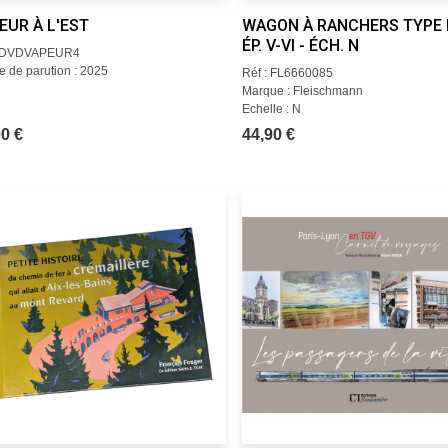
EUR À L'EST
WAGON À RANCHERS TYPE 
ÉP. V-VI - ÉCH. N
: DVDVAPEUR4
 de parution : 2025
Réf : FL6660085
Marque : Fleischmann
Echelle : N
0 €
44,90 €