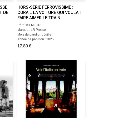
SSE,
HORS-SÉRIE FERROVISSIME :
T DE
CORAIL LA VOITURE QUI VOULAIT
FAIRE AIMER LE TRAIN
Réf : HSFME018
Marque : LR Presse
Mois de parution : Juillet
Année de parution : 2025
17,80 €