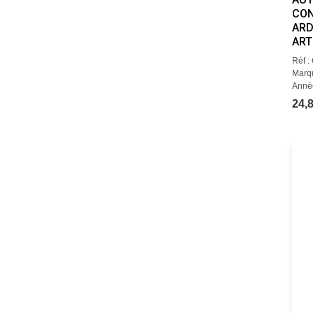
CON
ARD
ART
Réf 
Marqu
Année
24,8