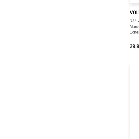
VOI
Réf 
Marqu
Echel
29,9