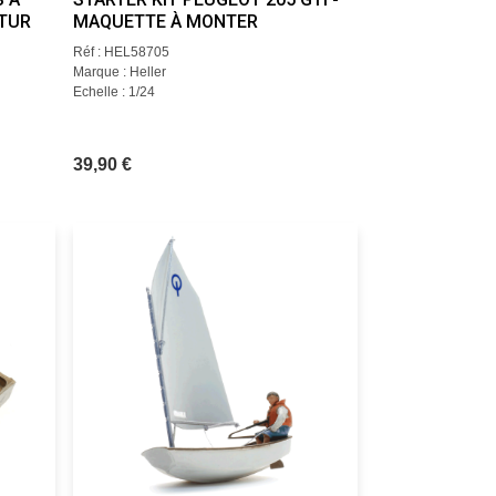
UTUR
MAQUETTE À MONTER
Réf : HEL58705
Marque : Heller
Echelle : 1/24
39,90 €