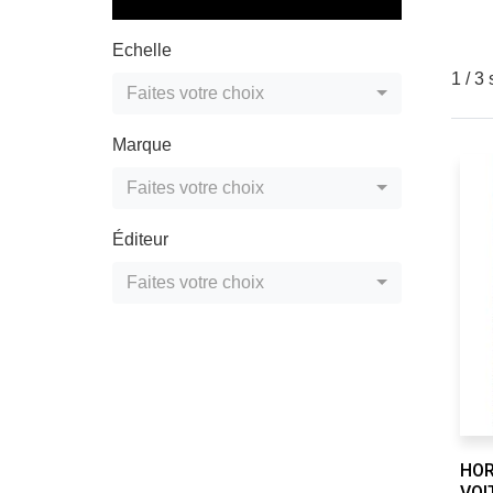
Echelle
1 / 3
Faites votre choix
Marque
Faites votre choix
Éditeur
Faites votre choix
HOR
VOI