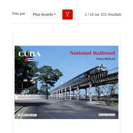
Trier par :
Plus récents
1 / 16 sur 331 résultats