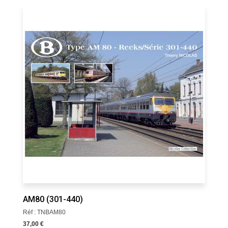
AM80 (301-440)
Réf : TNBAM80
37,00 €