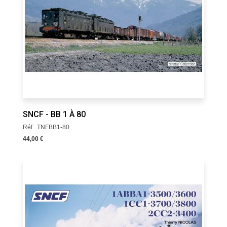
SNCF - BB 1 À 80
Réf : TNFBB1-80
44,00 €