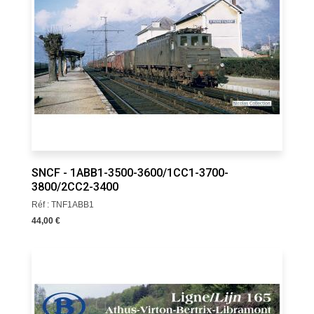
SNCF - 1ABB1-3500-3600/1CC1-3700-
3800/2CC2-3400
Réf : TNF1ABB1
44,00 €