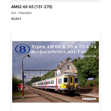
AM62-63-65 (151-270)
Réf : TNBAM62
40,00 €