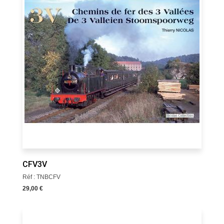
CFV3V
Réf : TNBCFV
29,00 €