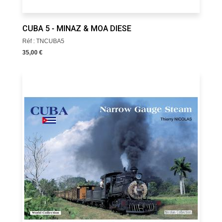
CUBA 5 - MINAZ & MOA DIESE
Réf : TNCUBA5
35,00 €