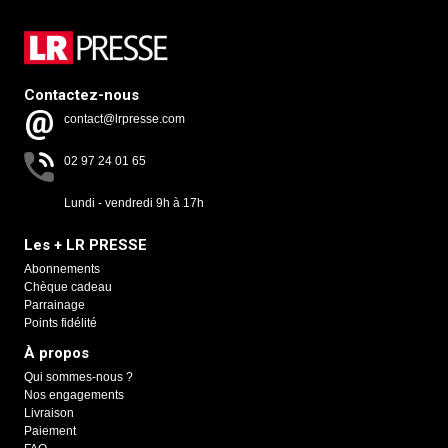
Contactez-nous
contact@lrpresse.com
02 97 24 01 65
Lundi - vendredi 9h à 17h
Les + LR PRESSE
Abonnements
Chèque cadeau
Parrainage
Points fidélité
À propos
Qui sommes-nous ?
Nos engagements
Livraison
Paiement