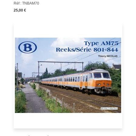
Réf : TNBAM70
25,00 €