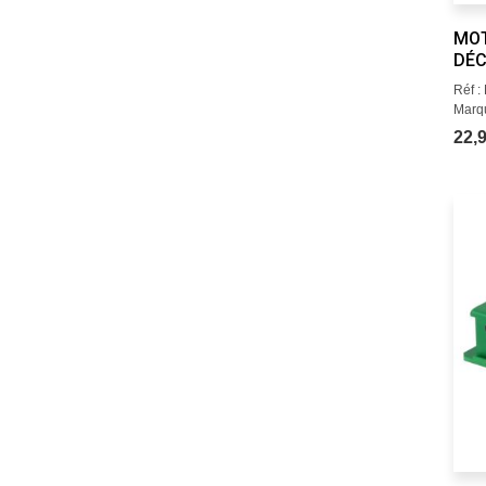
MOT
DÉC
Réf 
Marq
22,9