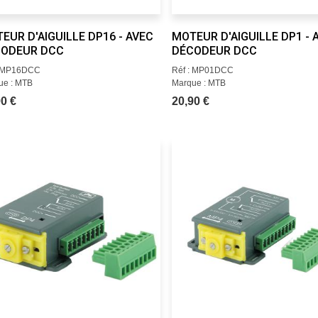
EUR D'AIGUILLE DP16 - AVEC
MOTEUR D'AIGUILLE DP1 - 
ODEUR DCC
DÉCODEUR DCC
: MP16DCC
Réf : MP01DCC
ue : MTB
Marque : MTB
0 €
20,90 €