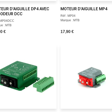
EUR D'AIGUILLE DP4 AVEC
MOTEUR D'AIGUILLE MP4
ODEUR DCC
Réf : MP04
Marque : MTB
: MP04DCC
ue : MTB
0 €
17,90 €