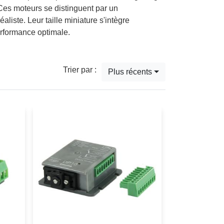
Ces moteurs se distinguent par un
liste. Leur taille miniature s'intègre
erformance optimale.
Trier par :
Plus récents