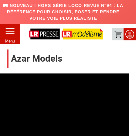
🛤️ NOUVEAU ! HORS-SÉRIE LOCO-REVUE N°94 : LA
RÉFÉRENCE POUR CHOISIR, POSER ET RENDRE
VOTRE VOIE PLUS RÉALISTE
Menu
Azar Models