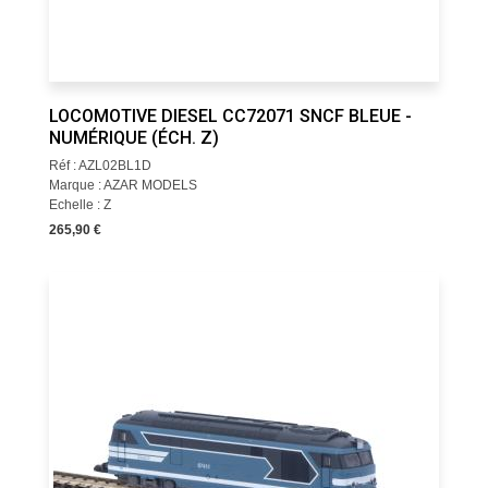
LOCOMOTIVE DIESEL CC72071 SNCF BLEUE -
NUMÉRIQUE (ÉCH. Z)
Réf : AZL02BL1D
Marque : AZAR MODELS
Echelle : Z
265,90 €