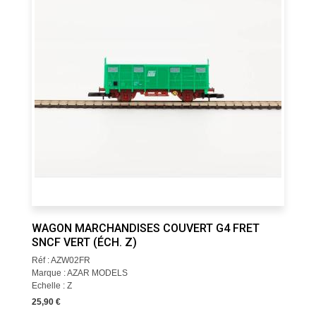
WAGON MARCHANDISES COUVERT G4 FRET
SNCF VERT (ÉCH. Z)
Réf : AZW02FR
Marque : AZAR MODELS
Echelle : Z
25,90 €