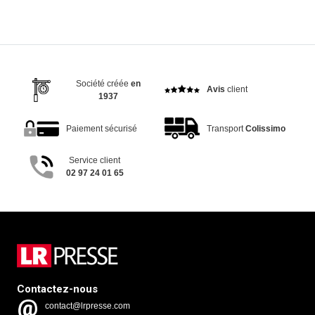
Société créée
en
Avis
client
1937
Paiement sécurisé
Transport
Colissimo
Service client
02 97 24 01 65
Contactez-nous
contact@lrpresse.com