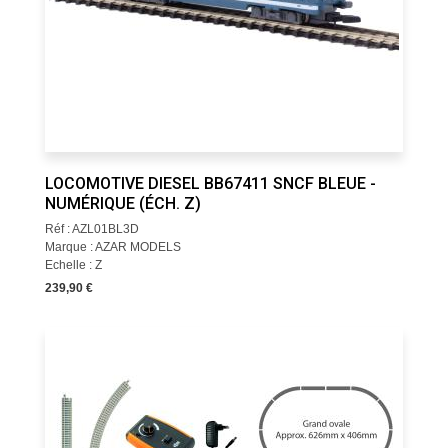
LOCOMOTIVE DIESEL BB67411 SNCF BLEUE -
NUMÉRIQUE (ÉCH. Z)
Réf : AZL01BL3D
Marque : AZAR MODELS
Echelle : Z
239,90 €