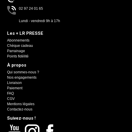
02 97 24 01 65
Lundi - vendredi 9h à 17h
Les + LR PRESSE
Abonnements
Chèque cadeau
Parrainage
Points fidélité
À propos
Qui sommes-nous ?
Nos engagements
Livraison
Paiement
FAQ
CGV
Mentions légales
Contactez-nous
Suivez-nous !