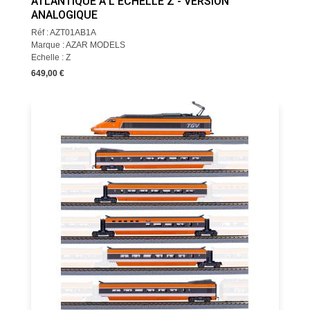
ATLANTIQUE À L’ÉCHELLE Z - VERSION
ANALOGIQUE
Réf : AZT01AB1A
Marque : AZAR MODELS
Echelle : Z
649,00 €