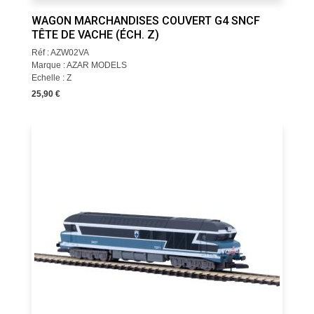
WAGON MARCHANDISES COUVERT G4 SNCF
TÊTE DE VACHE (ÉCH. Z)
Réf : AZW02VA
Marque : AZAR MODELS
Echelle : Z
25,90 €