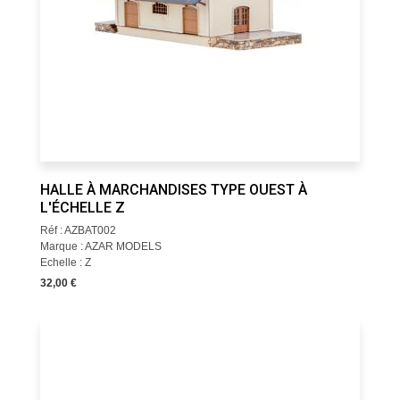
HALLE À MARCHANDISES TYPE OUEST À
L'ÉCHELLE Z
Réf : AZBAT002
Marque : AZAR MODELS
Echelle : Z
32,00 €