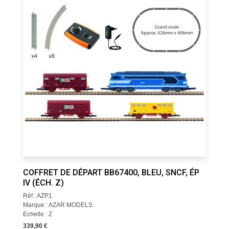
COFFRET DE DÉPART BB67400, BLEU, SNCF, ÉP
IV (ÉCH. Z)
Réf : AZP1
Marque : AZAR MODELS
Echelle : Z
339,90 €