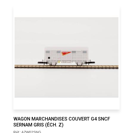
WAGON MARCHANDISES COUVERT G4 SNCF
SERNAM GRIS (ÉCH. Z)
Réf : AZW02SNG