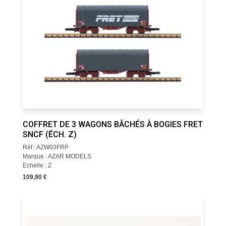
COFFRET DE 3 WAGONS BÂCHÉS À BOGIES FRET
SNCF (ÉCH. Z)
Réf : AZW03FRP
Marque : AZAR MODELS
Echelle : Z
109,90 €