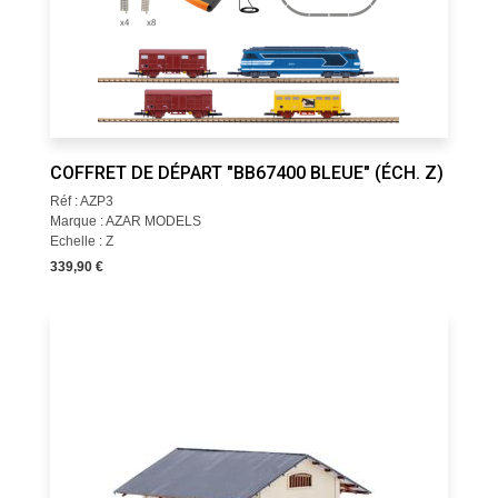
COFFRET DE DÉPART "BB67400 BLEUE" (ÉCH. Z)
Réf : AZP3
Marque : AZAR MODELS
Echelle : Z
339,90 €