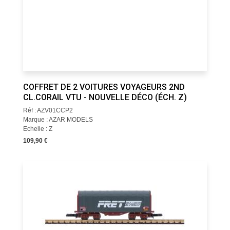
COFFRET DE 2 VOITURES VOYAGEURS 2ND
CL.CORAIL VTU - NOUVELLE DÉCO (ÉCH. Z)
Réf : AZV01CCP2
Marque : AZAR MODELS
Echelle : Z
109,90 €