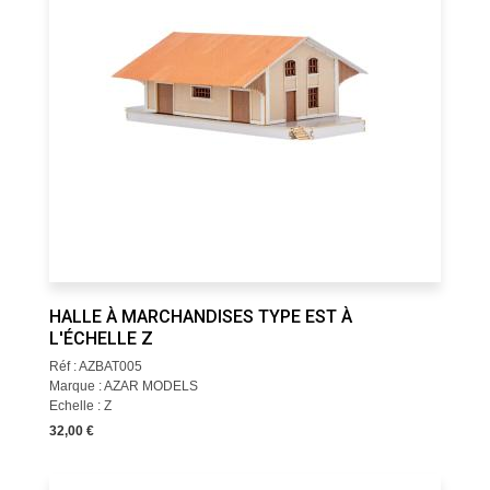
HALLE À MARCHANDISES TYPE EST À
L'ÉCHELLE Z
Réf : AZBAT005
Marque : AZAR MODELS
Echelle : Z
32,00 €