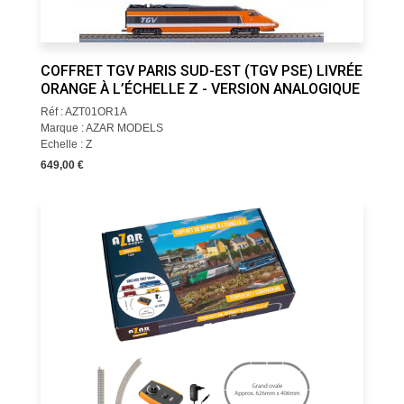
COFFRET TGV PARIS SUD-EST (TGV PSE) LIVRÉE
ORANGE À L’ÉCHELLE Z - VERSION ANALOGIQUE
Réf : AZT01OR1A
Marque : AZAR MODELS
Echelle : Z
649,00 €