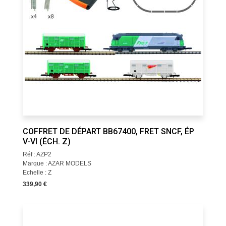
COFFRET DE DÉPART BB67400, FRET SNCF, ÉP
V-VI (ÉCH. Z)
Réf : AZP2
Marque : AZAR MODELS
Echelle : Z
339,90 €