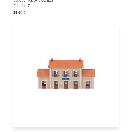
Marque : AZAR MODELS
Echelle : Z
39,00 €