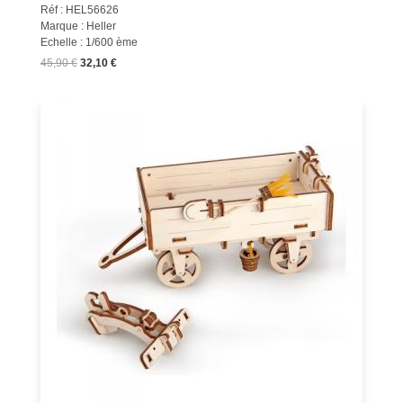
Réf : HEL56626
Marque : Heller
Echelle : 1/600 ème
45,90 €
32,10 €