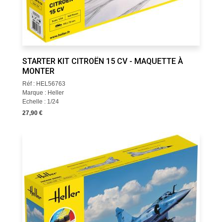
STARTER KIT CITROËN 15 CV - MAQUETTE À
MONTER
Réf : HEL56763
Marque : Heller
Echelle : 1/24
27,90 €