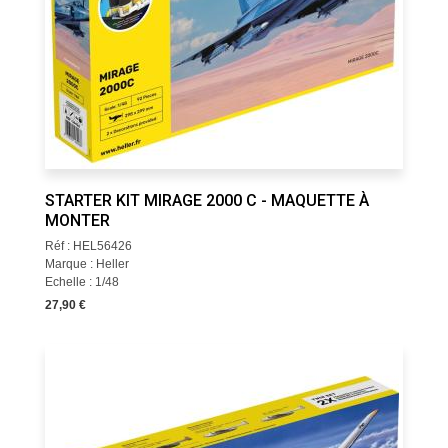
STARTER KIT MIRAGE 2000 C - MAQUETTE À
MONTER
Réf : HEL56426
Marque : Heller
Echelle : 1/48
27,90 €