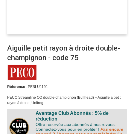
Aiguille petit rayon à droite double-
champignon - code 75
Référence
: PESLU1191
PECO Streamline OO double-champignon (Bullhead) – Aiguille à petit
rayon à droite, Unifrog
Avantage Club Abonnés : 5% de
réduction
Offre réservée aux abonnés à nos revues.
Connectez-vous pour en profiter !
Pas encore
abonné ? Abonnez-vous pour rejoindre Le