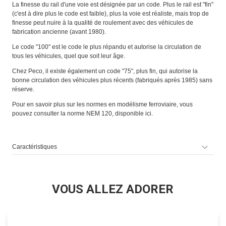
La finesse du rail d'une voie est désignée par un code. Plus le rail est "fin"
(c'est à dire plus le code est faible), plus la voie est réaliste, mais trop de
finesse peut nuire à la qualité de roulement avec des véhicules de
fabrication ancienne (avant 1980).
Le code "100" est le code le plus répandu et autorise la circulation de
tous les véhicules, quel que soit leur âge.
Chez Peco, il existe également un code "75", plus fin, qui autorise la
bonne circulation des véhicules plus récents (fabriqués après 1985) sans
réserve.
Pour en savoir plus sur les normes en modélisme ferroviaire, vous
pouvez consulter la norme NEM 120,
disponible ici.
Caractéristiques
VOUS ALLEZ ADORER