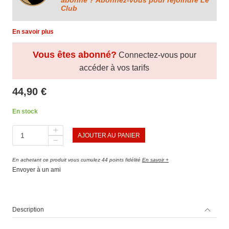
Club
En savoir plus
Vous êtes abonné?
Connectez-vous pour
accéder à vos tarifs
44,90 €
En stock
AJOUTER AU PANIER
En achetant ce produit vous cumulez 44 points fidélité
En savoir +
Envoyer à un ami
Description