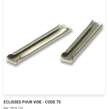
ECLISSES POUR VOIE - CODE 75
Ref : PESL110