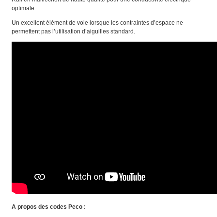
optimale
Un excellent élément de voie lorsque les contraintes d’espace ne
permettent pas l’utilisation d’aiguilles standard.
A propos des codes Peco :