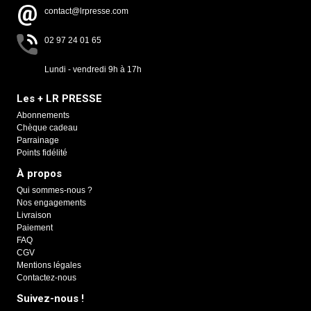
contact@lrpresse.com
02 97 24 01 65
Lundi - vendredi 9h à 17h
Les + LR PRESSE
Abonnements
Chèque cadeau
Parrainage
Points fidélité
À propos
Qui sommes-nous ?
Nos engagements
Livraison
Paiement
FAQ
CGV
Mentions légales
Contactez-nous
Suivez-nous !