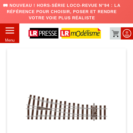
🛤️ NOUVEAU ! HORS-SÉRIE LOCO-REVUE N°94 : LA
RÉFÉRENCE POUR CHOISIR, POSER ET RENDRE
VOTRE VOIE PLUS RÉALISTE
Menu