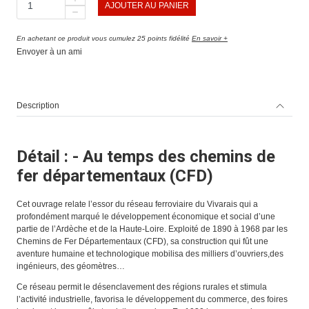
AJOUTER AU PANIER
En achetant ce produit vous cumulez 25 points fidélité
En savoir +
Envoyer à un ami
Description
Détail : - Au temps des chemins de
fer départementaux (CFD)
Cet ouvrage relate l’essor du réseau ferroviaire du Vivarais qui a
profondément marqué le développement économique et social d’une
partie de l’Ardèche et de la Haute-Loire. Exploité de 1890 à 1968 par les
Chemins de Fer Départementaux (CFD), sa construction qui fût une
aventure humaine et technologique mobilisa des milliers d’ouvriers,des
ingénieurs, des géomètres…
Ce réseau permit le désenclavement des régions rurales et stimula
l’activité industrielle, favorisa le développement du commerce, des foires