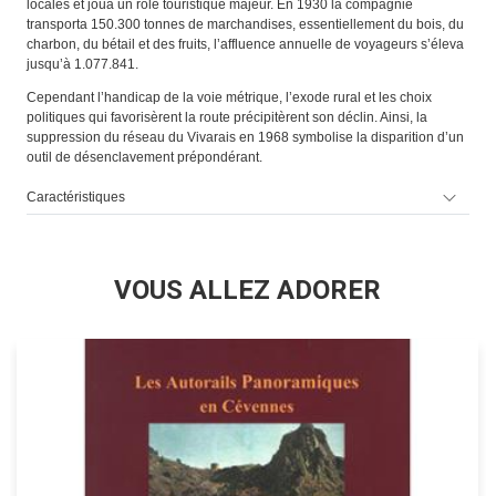
locales et joua un rôle touristique majeur. En 1930 la compagnie
transporta 150.300 tonnes de marchandises, essentiellement du bois, du
charbon, du bétail et des fruits, l’affluence annuelle de voyageurs s’éleva
jusqu’à 1.077.841.
Cependant l’handicap de la voie métrique, l’exode rural et les choix
politiques qui favorisèrent la route précipitèrent son déclin. Ainsi, la
suppression du réseau du Vivarais en 1968 symbolise la disparition d’un
outil de désenclavement prépondérant.
Caractéristiques
VOUS ALLEZ ADORER