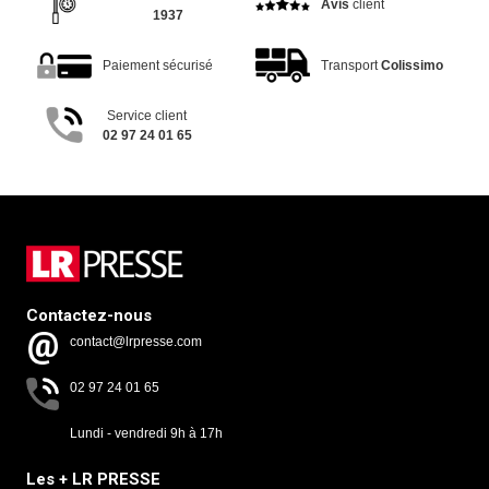
Avis
client
1937
Paiement sécurisé
Transport
Colissimo
Service client
02 97 24 01 65
Contactez-nous
contact@lrpresse.com
02 97 24 01 65
Lundi - vendredi 9h à 17h
Les + LR PRESSE