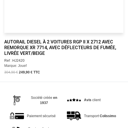
AUTORAIL DIESEL À 2 VOITURES RGP II X 2712 AVEC
REMORQUE XR 7714, AVEC DÉFLECTEURS DE FUMÉE,
LIVRÉE VERT/BEIGE
Ref : HJ2420
Marque: Jouef
304,90 €
249,90 € TTC
Société créée
en
Avis
client
1937
Paiement sécurisé
Transport
Colissimo