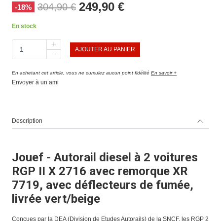
249,90 €
304,90 €
-18%
En stock
AJOUTER AU PANIER
En achetant cet article, vous ne cumulez aucun point fidélité
En savoir +
Envoyer à un ami
Description
Jouef - Autorail diesel à 2 voitures
RGP II X 2716 avec remorque XR
7719, avec déflecteurs de fumée,
livrée vert/beige
Conçues par la DEA (Division de Etudes Autorails) de la SNCF, les RGP 2