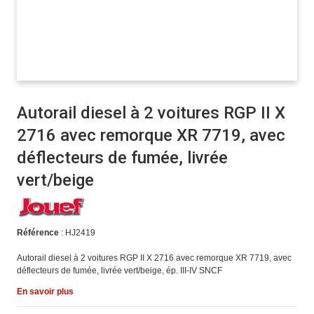
Autorail diesel à 2 voitures RGP II X
2716 avec remorque XR 7719, avec
déflecteurs de fumée, livrée
vert/beige
Référence
: HJ2419
Autorail diesel à 2 voitures RGP II X 2716 avec remorque XR 7719, avec
déflecteurs de fumée, livrée vert/beige, ép. III-IV SNCF
En savoir plus