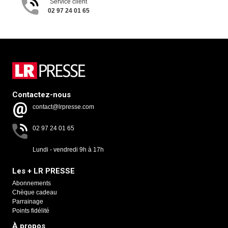
Service client
02 97 24 01 65
Contactez-nous
contact@lrpresse.com
02 97 24 01 65
Lundi - vendredi 9h à 17h
Les + LR PRESSE
Abonnements
Chèque cadeau
Parrainage
Points fidélité
À propos