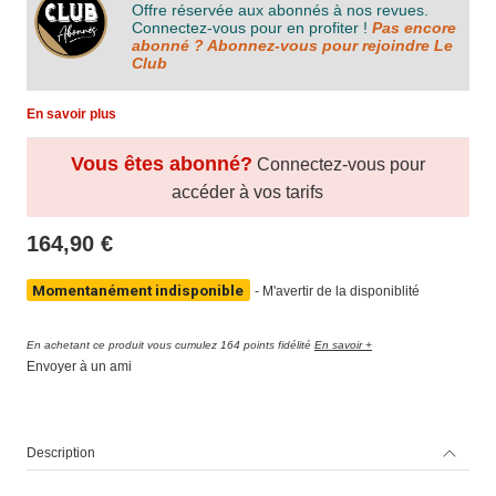
Offre réservée aux abonnés à nos revues.
Connectez-vous pour en profiter !
Pas encore
abonné ? Abonnez-vous pour rejoindre Le
Club
En savoir plus
Vous êtes abonné?
Connectez-vous pour
accéder à vos tarifs
164,90 €
Momentanément indisponible
-
M'avertir de la disponiblité
En achetant ce produit vous cumulez 164 points fidélité
En savoir +
Envoyer à un ami
Description