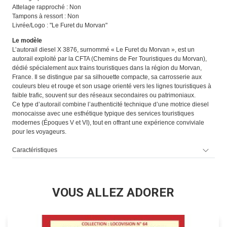
Attelage rapproché : Non
Tampons à ressort : Non
Livrée/Logo : "Le Furet du Morvan"
Le modèle
L’autorail diesel X 3876, surnommé « Le Furet du Morvan », est un
autorail exploité par la CFTA (Chemins de Fer Touristiques du Morvan),
dédié spécialement aux trains touristiques dans la région du Morvan,
France. Il se distingue par sa silhouette compacte, sa carrosserie aux
couleurs bleu et rouge et son usage orienté vers les lignes touristiques à
faible trafic, souvent sur des réseaux secondaires ou patrimoniaux.
Ce type d’autorail combine l’authenticité technique d’une motrice diesel
monocaisse avec une esthétique typique des services touristiques
modernes (Époques V et VI), tout en offrant une expérience conviviale
pour les voyageurs.
Caractéristiques
VOUS ALLEZ ADORER