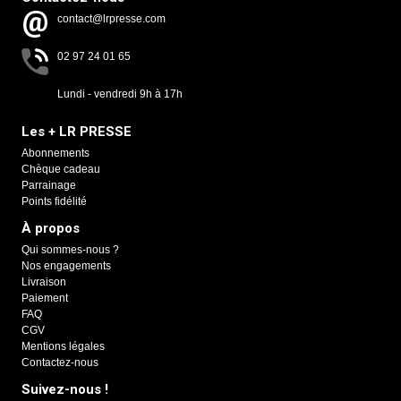
contact@lrpresse.com
02 97 24 01 65
Lundi - vendredi 9h à 17h
Les + LR PRESSE
Abonnements
Chèque cadeau
Parrainage
Points fidélité
À propos
Qui sommes-nous ?
Nos engagements
Livraison
Paiement
FAQ
CGV
Mentions légales
Contactez-nous
Suivez-nous !