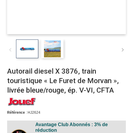
Autorail diesel X 3876, train
touristique « Le Furet de Morvan »,
livrée bleue/rouge, ép. V-VI, CFTA
Référence
: HJ2624
Avantage Club Abonnés : 3% de
réduction