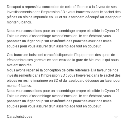
Decapod a repensé la conception de cette référence à la faveur de ses
investissements dans l'impression 3D : vous trouverez dans le sachet des
pièces en résine imprimée en 3D et du laserboard découpé au laser pour
monter 6 bancs.
Nous vous conseillons pour un assemblage propre et solide la Cyano 21.
Faite un essai d'assemblage avant d'encoller ; le cas échéant, vous
passerez un léger coup sur l'extrémité des planches avec des limes
souples pour vous assurer d'un assemblage tout en douceur.
Ces bancs en bois sont caractéristiques de l'équipement des quais de
très nombreuses gares et ce sont ceux de la gare de Meursault qui nous
avaient inspirés.
Nous avons repensé la conception de cette référence à la faveur de nos
investissements dans l'impression 3D : vous trouverez dans le sachet des
pièces en résine imprimée en 3D et du laserboard découpé au laser pour
monter 6 bancs.
Nous vous conseillons pour un assemblage propre et solide la Cyano 21.
Faite un essai d'assemblage avant d'encoller ; le cas échéant, vous
passerez un léger coup sur l'extrémité des planches avec nos limes
souples pour vous assurer d'un assemblage tout en douceur.
Caractéristiques