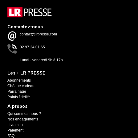
Contactez-nous
contact@lrpresse.com
02 97 24 01 65
Lundi - vendredi 9h à 17h
Les + LR PRESSE
Abonnements
Chèque cadeau
Parrainage
Points fidélité
À propos
Qui sommes-nous ?
Nos engagements
Livraison
Paiement
FAQ