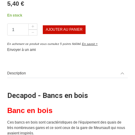
5,40 €
En stock
AJOUTER AU PANIER
En achetant ce produit vous cumulez 5 points fidélité
En savoir +
Envoyer à un ami
Description
Decapod - Bancs en bois
Banc en bois
Ces bancs en bois sont caractéristiques de l'équipement des quais de
très nombreuses gares et ce sont ceux de la gare de Meursault qui nous
avaient inspirés.