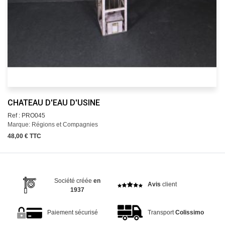
CHATEAU D'EAU D'USINE
Ref : PRO045
Marque: Régions et Compagnies
48,00 € TTC
Société créée
en
Avis
client
1937
Paiement sécurisé
Transport
Colissimo