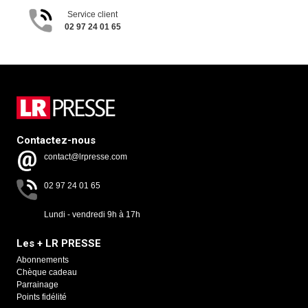
Service client
02 97 24 01 65
Contactez-nous
contact@lrpresse.com
02 97 24 01 65
Lundi - vendredi 9h à 17h
Les + LR PRESSE
Abonnements
Chèque cadeau
Parrainage
Points fidélité