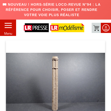
🛤️ NOUVEAU ! HORS-SÉRIE LOCO-REVUE N°94 : LA
RÉFÉRENCE POUR CHOISIR, POSER ET RENDRE
VOTRE VOIE PLUS RÉALISTE
Menu