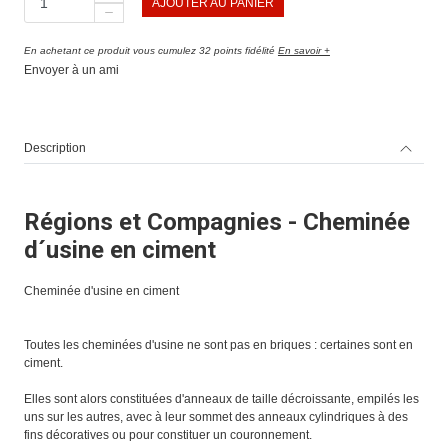
AJOUTER AU PANIER
En achetant ce produit vous cumulez 32 points fidélité
En savoir +
Envoyer à un ami
Description
Régions et Compagnies - Cheminée
d´usine en ciment
Cheminée d'usine en ciment
Toutes les cheminées d'usine ne sont pas en briques : certaines sont en
ciment.
Elles sont alors constituées d'anneaux de taille décroissante, empilés les
uns sur les autres, avec à leur sommet des anneaux cylindriques à des
fins décoratives ou pour constituer un couronnement.