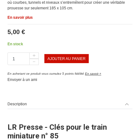
où courbes, tunnels et niveaux s’entremêlent pour créer une véritable
prouesse sur seulement 185 x 105 cm.
En savoir plus
5,00 €
En stock
AJOUTER AU PANIER
En achetant ce produit vous cumulez 5 points fidélité
En savoir +
Envoyer à un ami
Description
LR Presse - Clés pour le train
miniature n° 85