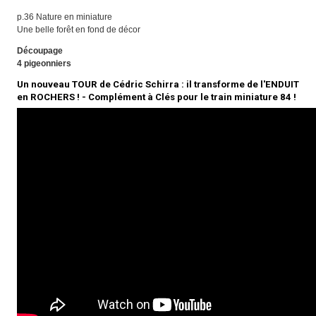
p.36 Nature en miniature
Une belle forêt en fond de décor
Découpage
4 pigeonniers
Un nouveau TOUR de Cédric Schirra : il transforme de l'ENDUIT
en ROCHERS ! - Complément à Clés pour le train miniature 84 !