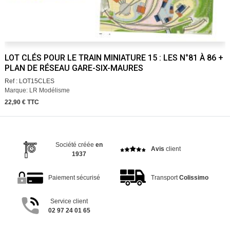
LOT CLÉS POUR LE TRAIN MINIATURE 15 : LES N°81 À 86 +
PLAN DE RÉSEAU GARE-SIX-MAURES
Ref : LOT15CLES
Marque: LR Modélisme
22,90 € TTC
Société créée
en
Avis
client
1937
Paiement sécurisé
Transport
Colissimo
Service client
02 97 24 01 65