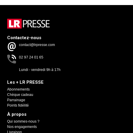
Contactez-nous
contact@lrpresse.com
02 97 24 01 65
Lundi - vendredi 9h à 17h
Les + LR PRESSE
Abonnements
Chèque cadeau
Parrainage
Points fidélité
À propos
Qui sommes-nous ?
Nos engagements
Livraison