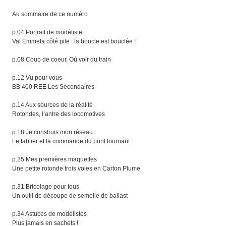
Au sommaire de ce numéro
p.04 Portrait de modéliste
Val Emmefa côté pile : la boucle est bouclée !
p.08 Coup de coeur, Où voir du train
p.12 Vu pour vous
BB 400 REE Les Secondaires
p.14 Aux sources de la réalité
Rotondes, l’antre des locomotives
p.18 Je construis mon réseau
Le tablier et la commande du pont tournant
p.25 Mes premières maquettes
Une petite rotonde trois voies en Carton Plume
p.31 Bricolage pour tous
Un outil de découpe de semelle de ballast
p.34 Astuces de modélistes
Plus jamais en sachets !