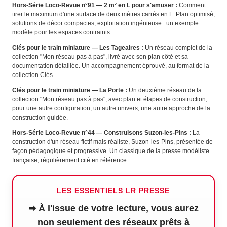
Hors-Série Loco-Revue n°91 — 2 m² en L pour s'amuser :
Comment
tirer le maximum d'une surface de deux mètres carrés en L. Plan optimisé,
solutions de décor compactes, exploitation ingénieuse : un exemple
modèle pour les espaces contraints.
Clés pour le train miniature — Les Tageaires :
Un réseau complet de la
collection "Mon réseau pas à pas", livré avec son plan côté et sa
documentation détaillée. Un accompagnement éprouvé, au format de la
collection Clés.
Clés pour le train miniature — La Porte :
Un deuxième réseau de la
collection "Mon réseau pas à pas", avec plan et étapes de construction,
pour une autre configuration, un autre univers, une autre approche de la
construction guidée.
Hors-Série Loco-Revue n°44 — Construisons Suzon-les-Pins :
La
construction d'un réseau fictif mais réaliste, Suzon-les-Pins, présentée de
façon pédagogique et progressive. Un classique de la presse modéliste
française, régulièrement cité en référence.
LES ESSENTIELS LR PRESSE
➡ À l'issue de votre lecture, vous aurez
non seulement des réseaux prêts à