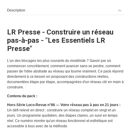
Description
LR Presse - Construire un réseau
pas-à-pas - "Les Essentiels LR
Presse"
L'un des blocages les plus courants du modéliste ? Savoir par où
commencer concrètement, comment avancer sans se perdre, comment
passer de l'idée abstraite au réseau qui tourne vraiment. Ce pack répond
directement à ce besoin en proposant des constructions réelles,
documentées étape par étape, accompagnées d'un réseau clé en main à
construire.
Contenu du pack :
Hors-Série Loco-Revue n°86 — Votre réseau pas à pas en 21 jours :
Un défi relevé en direct : construire un réseau complet en vingt et un
jours. Un programme quotidien, des étapes claires, un suivi en temps
réel. Ce numéro montre qu'un réseau fonctionnel et esthétique est
accessible à tous avec de la méthode.