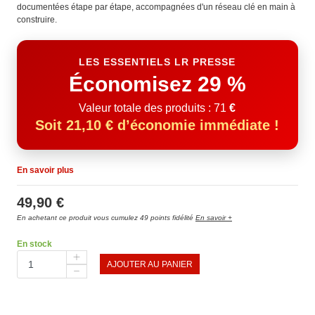
documentées étape par étape, accompagnées d'un réseau clé en main à
construire.
LES ESSENTIELS LR PRESSE
Économisez 29 %
Valeur totale des produits : 71
€
Soit 21,10 € d’économie immédiate !
En savoir plus
49,90 €
En achetant ce produit vous cumulez 49 points fidélité
En savoir +
En stock
AJOUTER AU PANIER