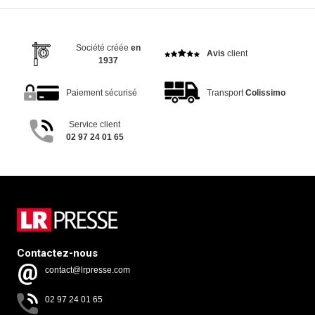
Société créée
en
Avis
client
1937
Paiement sécurisé
Transport
Colissimo
Service client
02 97 24 01 65
Contactez-nous
contact@lrpresse.com
02 97 24 01 65