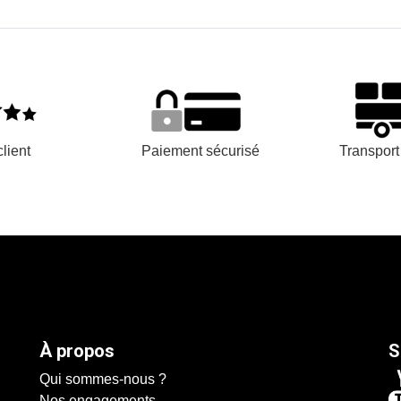
lient
Paiement sécurisé
Transpor
À propos
S
Qui sommes-nous ?
Nos engagements