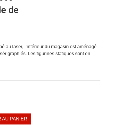
le de
pé au laser, l’intérieur du magasin est aménagé
t sérigraphiés. Les figurines statiques sont en
 AU PANIER