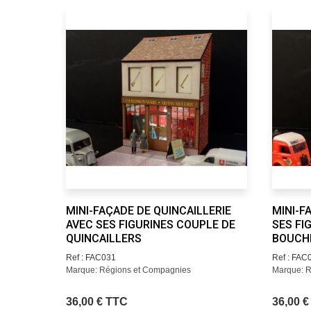
MINI-FAÇADE DE QUINCAILLERIE
MINI-F
AVEC SES FIGURINES COUPLE DE
SES FI
QUINCAILLERS
BOUCH
Ref : FAC031
Ref : FAC
Marque: Régions et Compagnies
Marque: R
36,00 € TTC
36,00 