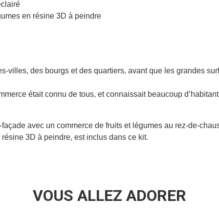
clairé
égumes en résine 3D à peindre
-villes, des bourgs et des quartiers, avant que les grandes surf
mmerce était connu de tous, et connaissait beaucoup d’habitant
ni-façade avec un commerce de fruits et légumes au rez-de-chau
ésine 3D à peindre, est inclus dans ce kit.
VOUS ALLEZ ADORER