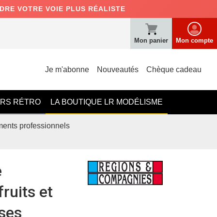
NDRE VOTRE VOIE PLUS RÉALISTE
Mon panier
Mon compte
Je m'abonne
Nouveautés
Chèque cadeau
ERS RÉTRO
LA BOUTIQUE LR MODÉLISME
ents professionnels
e
ruits et
ses