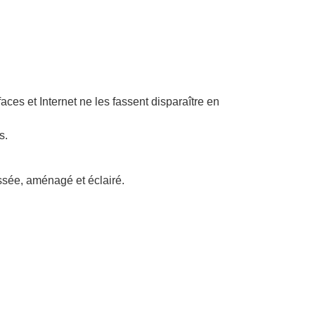
aces et Internet ne les fassent disparaître en
s.
ssée, aménagé et éclairé.