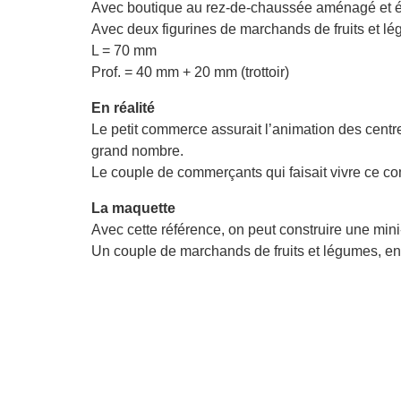
Avec boutique au rez-de-chaussée aménagé et é
Avec deux figurines de marchands de fruits et l
L = 70 mm
Prof. = 40 mm + 20 mm (trottoir)
En réalité
Le petit commerce assurait l’animation des centres
grand nombre.
Le couple de commerçants qui faisait vivre ce co
La maquette
Avec cette référence, on peut construire une mi
Un couple de marchands de fruits et légumes, en r