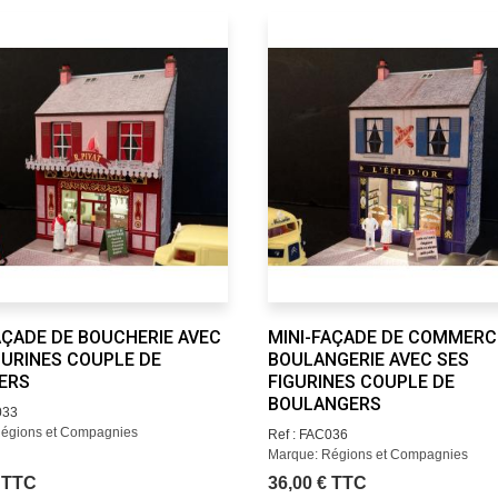
AÇADE DE BOUCHERIE AVEC
MINI-FAÇADE DE COMMERC
GURINES COUPLE DE
BOULANGERIE AVEC SES
ERS
FIGURINES COUPLE DE
BOULANGERS
033
égions et Compagnies
Ref : FAC036
Marque: Régions et Compagnies
€ TTC
36,00 € TTC