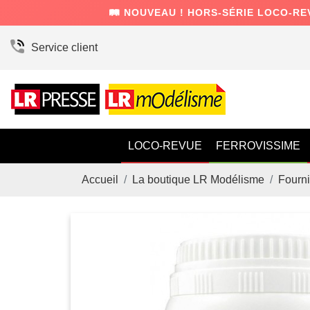
🛤️ NOUVEAU ! HORS-SÉRIE LOCO-RE
Service client
LOCO-REVUE
FERROVISSIME
Accueil
La boutique LR Modélisme
Fourni