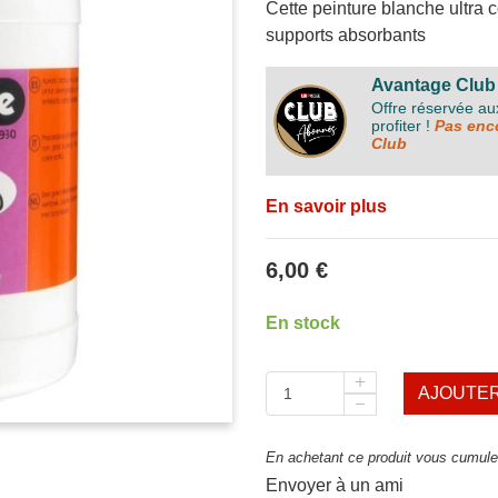
Cette peinture blanche ultra 
supports absorbants
Avantage Club
Offre réservée a
profiter !
Pas enco
Club
En savoir plus
6,00 €
En stock
AJOUTER
En achetant ce produit vous cumulez
Envoyer à un ami