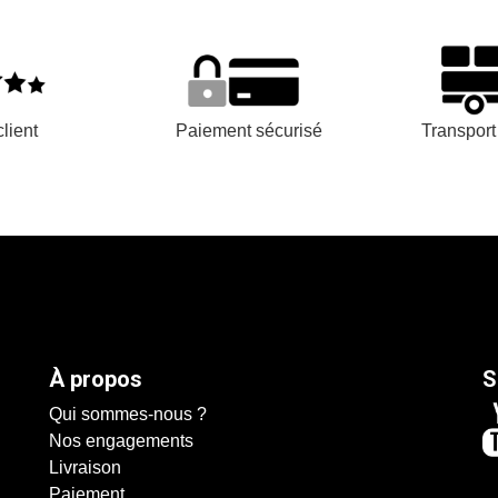
lient
Paiement sécurisé
Transpor
À propos
S
Qui sommes-nous ?
Nos engagements
Livraison
Paiement