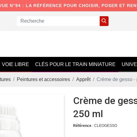
VUE N°94 : LA RÉFÉRENCE POUR CHOISIR, POSER ET RE
VOIE LIBRE
CLÉS POUR LE TRAIN MINIATURE
UNIV
tures
Peintures et accessoires
Apprêt
Crème de gesso - 
Crème de gess
250 ml
Référence
: CLEOGESSO