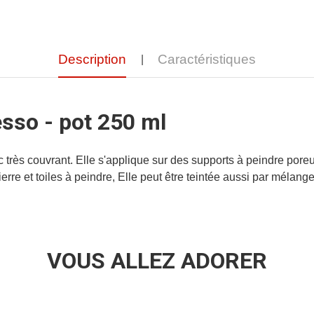
Description
Caractéristiques
sso - pot 250 ml
rès couvrant. Elle s'applique sur des supports à peindre poreux
pierre et toiles à peindre, Elle peut être teintée aussi par mélan
VOUS ALLEZ ADORER