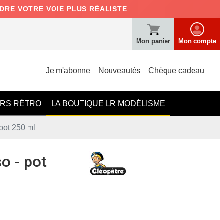
NDRE VOTRE VOIE PLUS RÉALISTE
Mon panier
Mon compte
Je m'abonne
Nouveautés
Chèque cadeau
ERS RÉTRO
LA BOUTIQUE LR MODÉLISME
pot 250 ml
o - pot