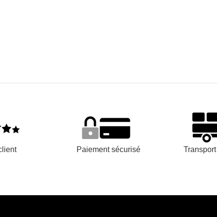
lient
Paiement sécurisé
Transpor