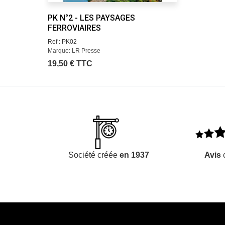
PK N°2 - LES PAYSAGES
FERROVIAIRES
Ref : PK02
Marque: LR Presse
19,50 € TTC
Société créée
en 1937
Avis
c