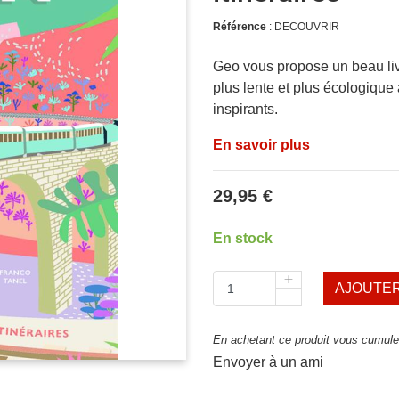
Référence
: DECOUVRIR
Geo vous propose un beau liv
plus lente et plus écologique 
inspirants.
En savoir plus
29,95 €
En stock
AJOUTER
En achetant ce produit vous cumulez
Envoyer à un ami