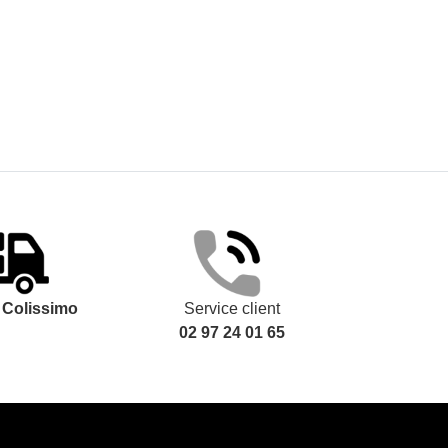
t
Colissimo
Service client
02 97 24 01 65