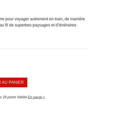
re pour voyager autrement en train, de manière
au fil de superbes paysages et d'itinéraires
 AU PANIER
 29 points fidélité
En savoir +