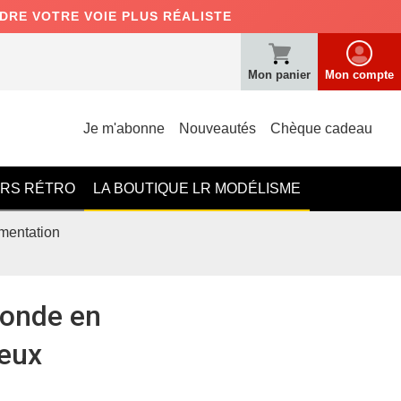
NDRE VOTRE VOIE PLUS RÉALISTE
Mon panier
Mon compte
Je m'abonne
Nouveautés
Chèque cadeau
ERS RÉTRO
LA BOUTIQUE LR MODÉLISME
umentation
monde en
leux