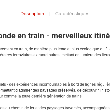
Description
Caractéristiques
onde en train - merveilleux itiné
ment en train, de manière plus lente et plus écologique au fil 
éraires ferroviaires extraordinaires, mettant en lumière des lieu
ets - des expériences incontournables à bord de lignes régulièr
rmettant d'admirer des paysages préservés, de découvrir l'histoi
ur comme la toute dernière génération de trains.
otos du chemin de fer et des paysages traversés, accompagnées d