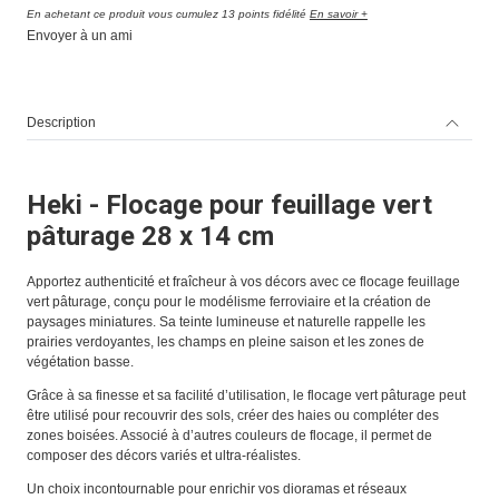
En achetant ce produit vous cumulez 13 points fidélité
En savoir +
Envoyer à un ami
Description
Heki - Flocage pour feuillage vert
pâturage 28 x 14 cm
Apportez authenticité et fraîcheur à vos décors avec ce flocage feuillage
vert pâturage, conçu pour le modélisme ferroviaire et la création de
paysages miniatures. Sa teinte lumineuse et naturelle rappelle les
prairies verdoyantes, les champs en pleine saison et les zones de
végétation basse.
Grâce à sa finesse et sa facilité d’utilisation, le flocage vert pâturage peut
être utilisé pour recouvrir des sols, créer des haies ou compléter des
zones boisées. Associé à d’autres couleurs de flocage, il permet de
composer des décors variés et ultra-réalistes.
Un choix incontournable pour enrichir vos dioramas et réseaux