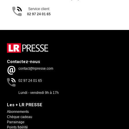
Service client
02 97 24 01 65
Contactez-nous
contact@lrpresse.com
02 97 24 01 65
Lundi - vendredi 9h à 17h
Les + LR PRESSE
Abonnements
Chèque cadeau
Parrainage
Points fidélité