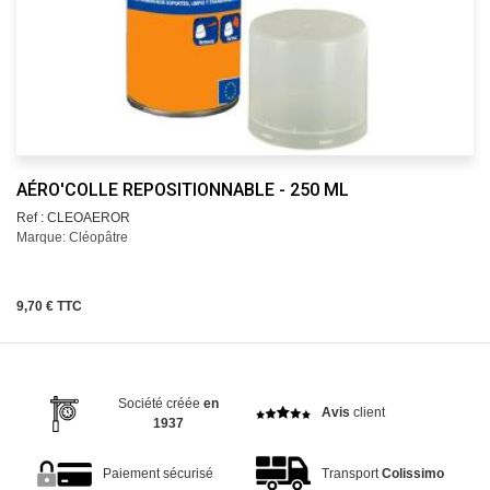
AÉRO'COLLE REPOSITIONNABLE - 250 ML
Ref : CLEOAEROR
Marque: Cléopâtre
9,70 € TTC
Société créée
en
Avis
client
1937
Paiement sécurisé
Transport
Colissimo