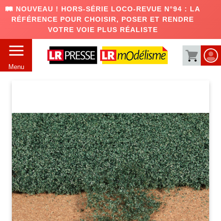
🛤️ NOUVEAU ! HORS-SÉRIE LOCO-REVUE N°94 : LA
RÉFÉRENCE POUR CHOISIR, POSER ET RENDRE
VOTRE VOIE PLUS RÉALISTE
Menu