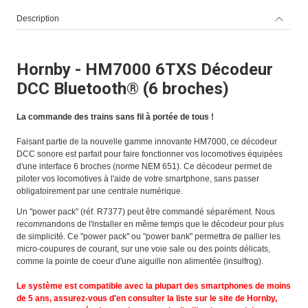
Description
Hornby - HM7000 6TXS Décodeur
DCC Bluetooth® (6 broches)
La commande des trains sans fil à portée de tous !
Faisant partie de la nouvelle gamme innovante HM7000, ce décodeur
DCC sonore est parfait pour faire fonctionner vos locomotives équipées
d'une interface 6 broches (norme NEM 651). Ce décodeur permet de
piloter vos locomotives à l'aide de votre smartphone, sans passer
obligatoirement par une centrale numérique.
Un "power pack" (réf. R7377)
peut être commandé séparément. Nous
recommandons de l'installer en même temps que le décodeur pour plus
de simplicité. Ce "power pack" ou "power bank" permettra de pallier les
micro-coupures de courant, sur une voie sale ou des points délicats,
comme la pointe de coeur d'une aiguille non alimentée (insulfrog).
Le système est compatible avec la plupart des smartphones de moins
de 5 ans, assurez-vous d'en consulter la liste sur le site de Hornby,