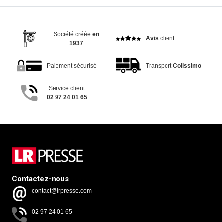
Société créée
en
Avis
client
1937
Paiement sécurisé
Transport
Colissimo
Service client
02 97 24 01 65
Contactez-nous
contact@lrpresse.com
02 97 24 01 65