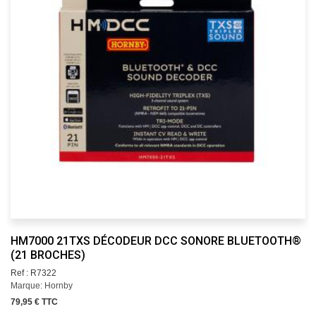
HM7000 21TXS DÉCODEUR DCC SONORE BLUETOOTH®
(21 BROCHES)
Ref : R7322
Marque: Hornby
79,95 € TTC