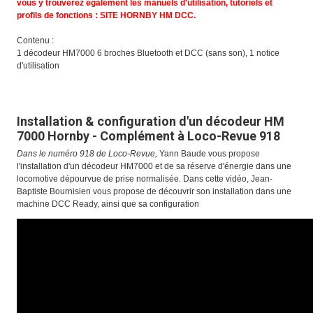
vous y trouverez également les manuels d'utilisation, tutoriels et
profils de fonctions :
SITE HORNBY HM DCC
.
Contenu :
1 décodeur HM7000 6 broches Bluetooth et DCC (sans son), 1 notice
d'utilisation
Installation & configuration d'un décodeur HM
7000 Hornby - Complément à Loco-Revue 918
Dans le numéro 918 de Loco-Revue
,
Yann Baude vous propose
l'installation d'un décodeur HM7000 et de sa réserve d'énergie dans une
locomotive dépourvue de prise normalisée. Dans cette vidéo, Jean-
Baptiste Bournisien vous propose de découvrir son installation dans une
machine DCC Ready, ainsi que sa configuration