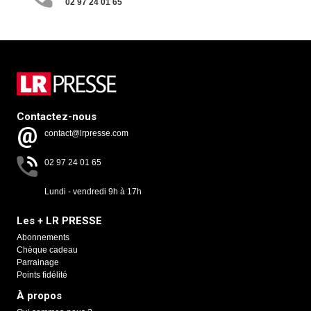
02 97 24 01 65
Contactez-nous
contact@lrpresse.com
02 97 24 01 65
Lundi - vendredi 9h à 17h
Les + LR PRESSE
Abonnements
Chèque cadeau
Parrainage
Points fidélité
À propos