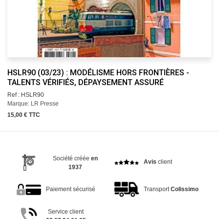
HSLR90 (03/23) : MODÉLISME HORS FRONTIÈRES -
TALENTS VÉRIFIÉS, DÉPAYSEMENT ASSURÉ
Ref : HSLR90
Marque: LR Presse
15,00 € TTC
Société créée
en
Avis
client
1937
Paiement sécurisé
Transport
Colissimo
Service client