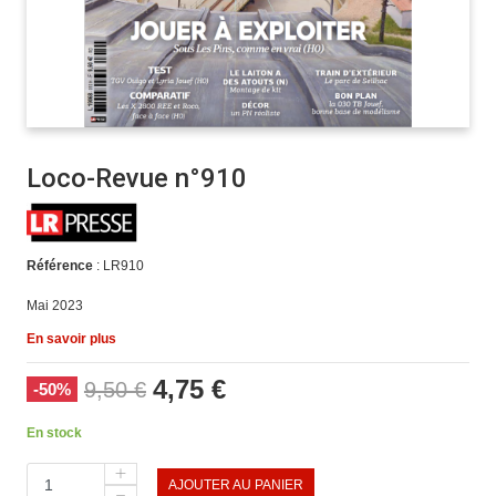
Loco-Revue n°910
Référence
: LR910
Mai 2023
En savoir plus
4,75 €
9,50 €
-50%
En stock
AJOUTER AU PANIER