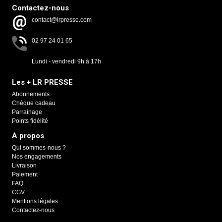
Contactez-nous
contact@lrpresse.com
02 97 24 01 65
Lundi - vendredi 9h à 17h
Les + LR PRESSE
Abonnements
Chèque cadeau
Parrainage
Points fidélité
À propos
Qui sommes-nous ?
Nos engagements
Livraison
Paiement
FAQ
CGV
Mentions légales
Contactez-nous