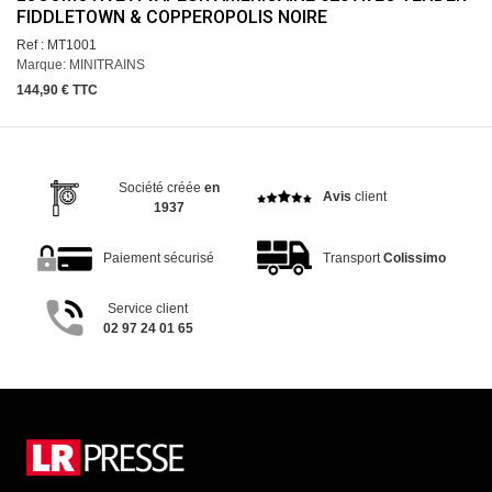
FIDDLETOWN & COPPEROPOLIS NOIRE
Ref : MT1001
Marque: MINITRAINS
144,90 € TTC
Société créée
en
Avis
client
1937
Paiement sécurisé
Transport
Colissimo
Service client
02 97 24 01 65