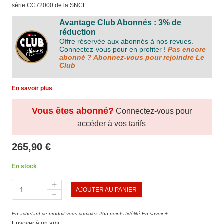
série CC72000 de la SNCF.
Avantage Club Abonnés : 3% de
réduction
Offre réservée aux abonnés à nos revues.
Connectez-vous pour en profiter !
Pas encore
abonné ? Abonnez-vous pour rejoindre Le
Club
En savoir plus
Vous êtes abonné?
Connectez-vous pour
accéder à vos tarifs
265,90 €
En stock
AJOUTER AU PANIER
En achetant ce produit vous cumulez 265 points fidélité
En savoir +
Envoyer à un ami