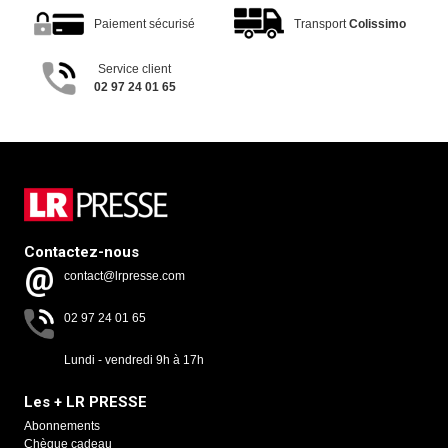
Paiement sécurisé
Transport
Colissimo
Service client
02 97 24 01 65
Contactez-nous
contact@lrpresse.com
02 97 24 01 65
Lundi - vendredi 9h à 17h
Les + LR PRESSE
Abonnements
Chèque cadeau