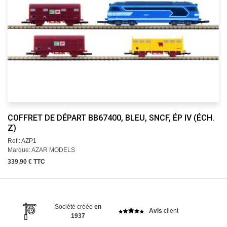
COFFRET DE DÉPART BB67400, BLEU, SNCF, ÉP IV (ÉCH.
Z)
Ref : AZP1
Marque: AZAR MODELS
339,90 € TTC
Société créée
en
Avis
client
1937