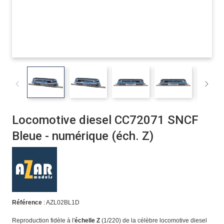
Locomotive diesel CC72071 SNCF
Bleue - numérique (éch. Z)
Référence
: AZL02BL1D
Reproduction fidèle à l'
échelle Z
(1/220) de la célèbre locomotive diesel