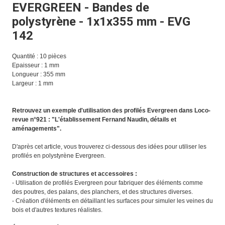
EVERGREEN - Bandes de
polystyrène - 1x1x355 mm - EVG
142
Quantité : 10 pièces
Epaisseur : 1 mm
Longueur : 355 mm
Largeur : 1 mm
Retrouvez un exemple d'utilisation des profilés Evergreen dans
Loco-
revue n°921 : "L'établissement Fernand Naudin, détails et
aménagements".
D'après cet article, vous trouverez ci-dessous des idées pour utiliser les
profilés en polystyrène Evergreen.
Construction de structures et accessoires :
- Utilisation de profilés Evergreen pour fabriquer des éléments comme
des poutres, des palans, des planchers, et des structures diverses.
- Création d'éléments en détaillant les surfaces pour simuler les veines du
bois et d'autres textures réalistes.