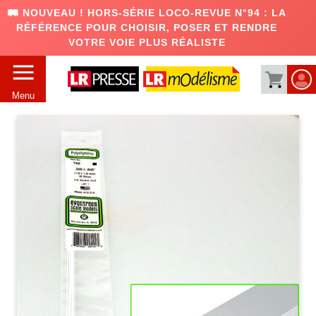
🛤️ NOUVEAU ! HORS-SÉRIE LOCO-REVUE N°94 : LA
RÉFÉRENCE POUR CHOISIR, POSER ET RENDRE
VOTRE VOIE PLUS RÉALISTE
Menu