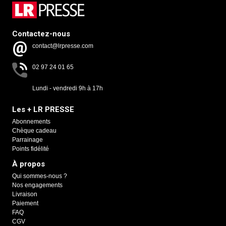
Contactez-nous
contact@lrpresse.com
02 97 24 01 65
Lundi - vendredi 9h à 17h
Les + LR PRESSE
Abonnements
Chèque cadeau
Parrainage
Points fidélité
À propos
Qui sommes-nous ?
Nos engagements
Livraison
Paiement
FAQ
CGV