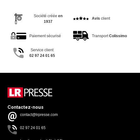
Société créée
en
Avis
client
1937
Paiement sécurisé
Transport
Colissimo
Service client
02 97 24 01 65
Contactez-nous
contact@lrpresse.com
02 97 24 01 65