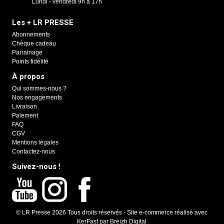
Lundi - vendredi 9h à 17h
Les + LR PRESSE
Abonnements
Chèque cadeau
Parrainage
Points fidélité
À propos
Qui sommes-nous ?
Nos engagements
Livraison
Paiement
FAQ
CGV
Mentions légales
Contactez-nous
Suivez-nous !
© LR Presse 2026 Tous droits réservés -
Site e-commerce réalisé avec
KerFast
par
Breizh Digital